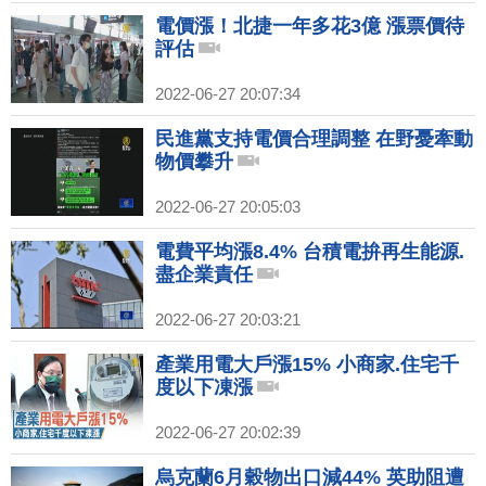
電價漲！北捷一年多花3億 漲票價待
評估
2022-06-27 20:07:34
民進黨支持電價合理調整 在野憂牽動
物價攀升
2022-06-27 20:05:03
電費平均漲8.4% 台積電拚再生能源.
盡企業責任
2022-06-27 20:03:21
產業用電大戶漲15% 小商家.住宅千
度以下凍漲
2022-06-27 20:02:39
烏克蘭6月穀物出口減44% 英助阻遭