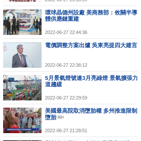
環球晶德州設廠 美商務部：攸關半導
體供應鏈重建
2022-06-27 22:44:36
電價調整方案出爐 吳東亮提四大建言
2022-06-27 22:36:12
5月景氣燈號連3月亮綠燈 景氣擴張力
道趨緩
2022-06-27 22:29:59
美國最高院取消墮胎權 多州推進限制
墮胎
2022-06-27 21:28:51