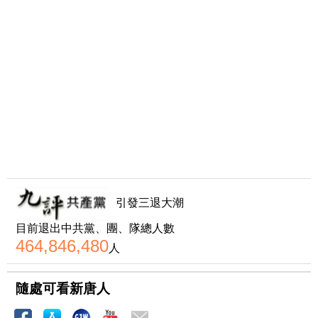
引發三退大潮
目前退出中共黨、團、隊總人數
464,846,480
人
隨處可看新唐人