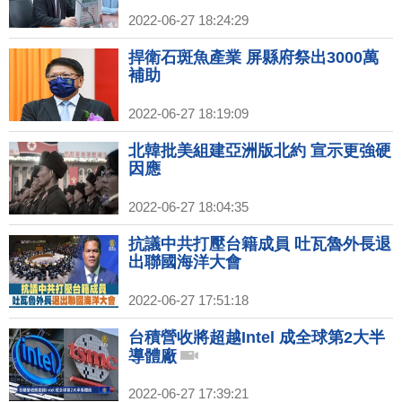
2022-06-27 18:24:29
捍衛石斑魚產業 屏縣府祭出3000萬
補助
2022-06-27 18:19:09
北韓批美組建亞洲版北約 宣示更強硬
因應
2022-06-27 18:04:35
抗議中共打壓台籍成員 吐瓦魯外長退
出聯國海洋大會
2022-06-27 17:51:18
台積營收將超越Intel 成全球第2大半
導體廠
2022-06-27 17:39:21