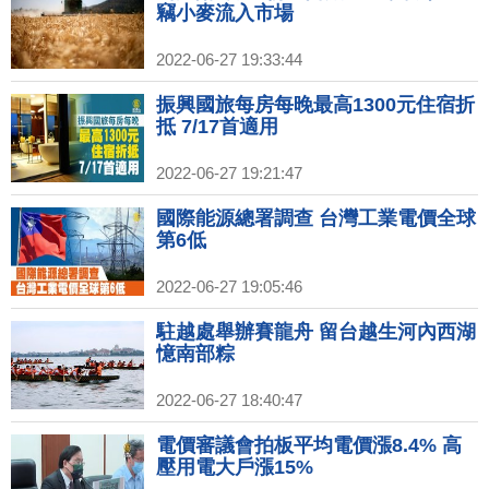
竊小麥流入市場
2022-06-27 19:33:44
振興國旅每房每晚最高1300元住宿折
抵 7/17首適用
2022-06-27 19:21:47
國際能源總署調查 台灣工業電價全球
第6低
2022-06-27 19:05:46
駐越處舉辦賽龍舟 留台越生河內西湖
憶南部粽
2022-06-27 18:40:47
電價審議會拍板平均電價漲8.4% 高
壓用電大戶漲15%