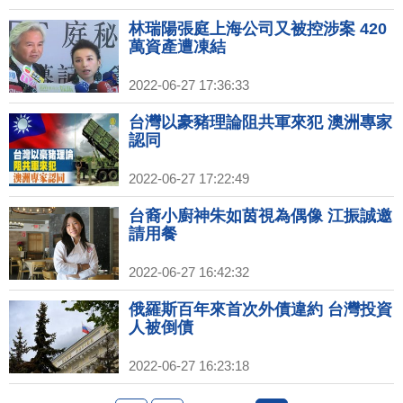
林瑞陽張庭上海公司又被控涉案 420
萬資產遭凍結
2022-06-27 17:36:33
台灣以豪豬理論阻共軍來犯 澳洲專家
認同
2022-06-27 17:22:49
台裔小廚神朱如茵視為偶像 江振誠邀
請用餐
2022-06-27 16:42:32
俄羅斯百年來首次外債違約 台灣投資
人被倒債
2022-06-27 16:23:18