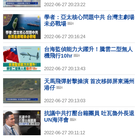
2022-06-27 20:23:22
學者：亞太核心問題中共 台灣主劇場
未必戰場
2022-06-27 20:16:24
台海監偵能力大躍升！騰雲二型無人
機飛行10hr
2022-06-27 20:13:43
天馬飛彈射擊操演 首次移師屏東滿州
港仔
2022-06-27 20:13:03
抗議中共打壓台籍團員 吐瓦魯外長退
UN海洋會
2022-06-27 20:11:12