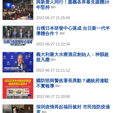
與新唐人同行！嘉義各界看見媒體20
年堅持
2022-06-27 21:25:09
台積日本研發中心落成 台日新一代半
導體合作？
2022-06-27 21:22:34
義大利最大水療酒店創始人：神韻超
脫凡塵
2022-06-27 21:21:12
國防部與警政署長異動？總統府連駁
不實報導
2022-06-27 21:20:08
深圳疫情再起福田被封 市民指防疫過
度