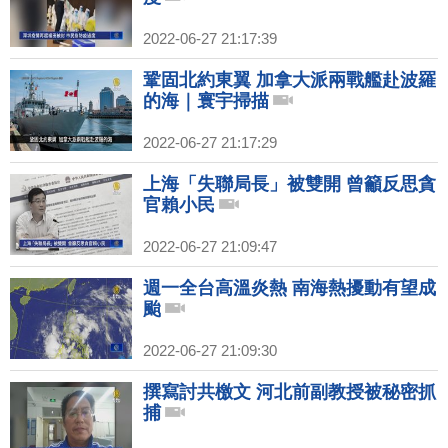
2022-06-27 21:17:39
鞏固北約東翼 加拿大派兩戰艦赴波羅
的海｜寰宇掃描
2022-06-27 21:17:29
上海「失聯局長」被雙開 曾籲反思貪
官賴小民
2022-06-27 21:09:47
週一全台高溫炎熱 南海熱擾動有望成
颱
2022-06-27 21:09:30
撰寫討共檄文 河北前副教授被秘密抓
捕