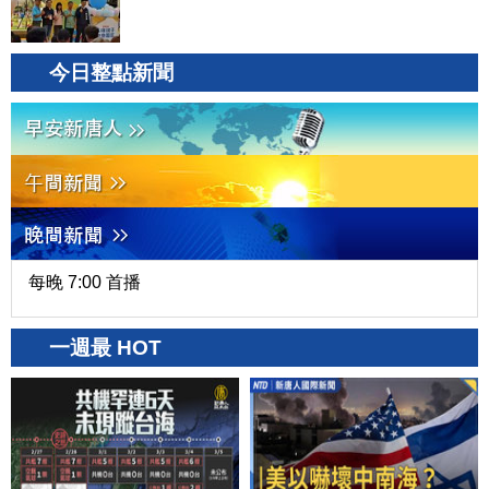
今日整點新聞
每晚 7:00 首播
一週最 HOT