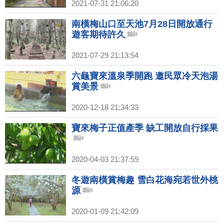
2021-07-31 21:06:20
南橫梅山口至天池7月28日開放通行
遊客期待許久
2021-07-29 21:13:54
六龜寶來溫泉季開跑 邀民眾冷天泡湯
賞美景
2020-12-18 21:34:33
寶來梅子正值產季 缺工開放自行採果
2020-04-03 21:37:59
冬遊南橫賞梅趣 雪白花海宛若世外桃
源
2020-01-09 21:42:09