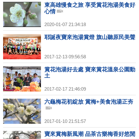
東高雄慢食之旅 享受賞花泡湯美食好
心情
2020-01-07 21:34:18
耶誕夜寶來泡湯賞燈 旗山聽原民美聲
2017-12-13 09:56:58
賞花泡湯好去處 寶來賞花溫泉公園動
土
2017-02-17 21:46:09
六龜梅花初綻放 賞梅+美食泡湯正夯
2017-01-10 21:51:57
寶來賞梅新風潮 品茶古樂梅香好悠閒