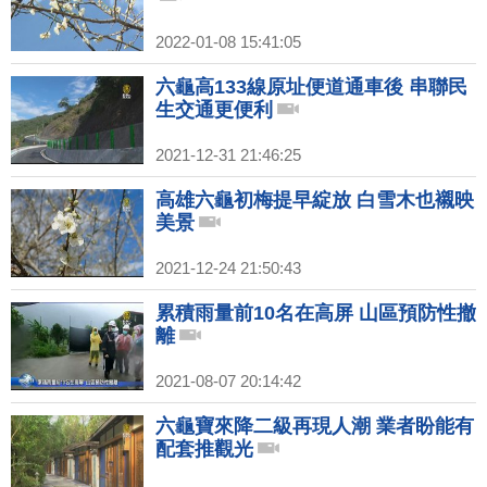
2022-01-08 15:41:05
六龜高133線原址便道通車後 串聯民
生交通更便利
2021-12-31 21:46:25
高雄六龜初梅提早綻放 白雪木也襯映
美景
2021-12-24 21:50:43
累積雨量前10名在高屏 山區預防性撤
離
2021-08-07 20:14:42
六龜寶來降二級再現人潮 業者盼能有
配套推觀光