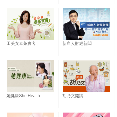
田美女奉茶實客
新唐人財經新聞
她健康She Health
胡乃文開講