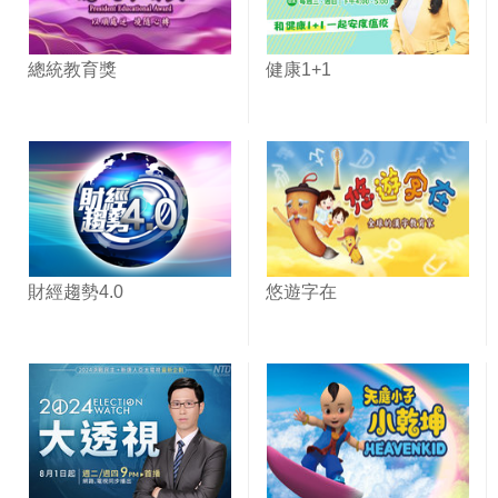
總統教育獎
健康1+1
財經趨勢4.0
悠遊字在