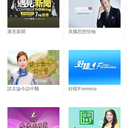
遇見新聞
美國思想領袖
談古論今話中醫
好樣!Formosa