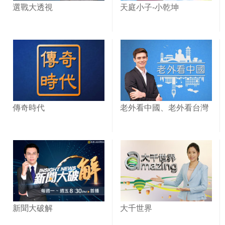
選戰大透視
天庭小子-小乾坤
傳奇時代
老外看中國、老外看台灣
新聞大破解
大千世界