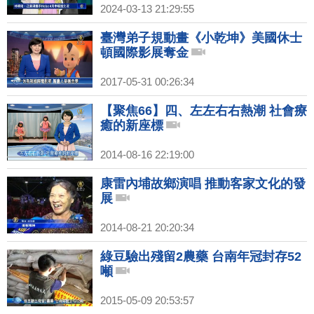
2024-03-13 21:29:55
臺灣弟子規動畫《小乾坤》美國休士
頓國際影展奪金
2017-05-31 00:26:34
【聚焦66】四、左左右右熱潮 社會療
癒的新座標
2014-08-16 22:19:00
康雷內埔故鄉演唱 推動客家文化的發
展
2014-08-21 20:20:34
綠豆驗出殘留2農藥 台南年冠封存52
噸
2015-05-09 20:53:57