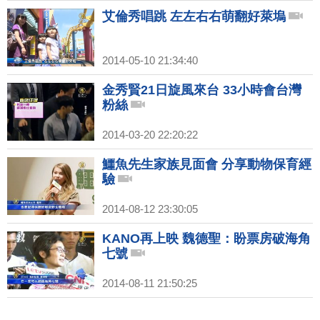
艾倫秀唱跳 左左右右萌翻好萊塢
2014-05-10 21:34:40
金秀賢21日旋風來台 33小時會台灣
粉絲
2014-03-20 22:20:22
鱷魚先生家族見面會 分享動物保育經
驗
2014-08-12 23:30:05
KANO再上映 魏德聖：盼票房破海角
七號
2014-08-11 21:50:25