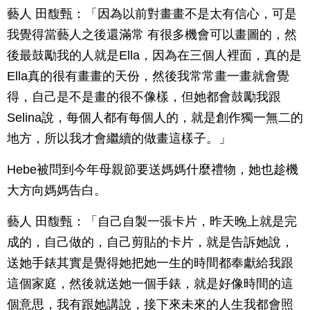
藝人 田馥甄：「因為以前對畫畫不是太有信心，可是
我覺得當藝人之後還滿常 有很多機會可以畫圖的，然
後最鼓勵我的人就是Ella，因為在三個人裡面，真的是
Ella真的很有畫畫的天份，然後我常常畫一畫就會覺
得，自己是不是畫的很不像樣，但她都會鼓勵我跟
Selina說，每個人都有每個人的，就是創作獨一無二的
地方，所以我才會繼續的做畫這樣子。」
Hebe被問到今年母親節要送媽媽什麼禮物，她也趁機
大方向媽媽告白。
藝人 田馥甄：「自己自製一張卡片，昨天晚上就是完
成的，自己做的，自己剪貼的卡片，就是告訴她說，
送她手錶其實是覺得她把她一生的時間都奉獻給我跟
這個家庭，然後就送她一個手錶，就是好像時間的這
個意思，我有跟她講說，接下來未來的人生我都會照