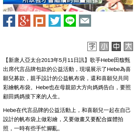
【新唐人亞太台2013年5月11日訊】歌手Hebe田馥甄
出席代言品牌包款的公益活動，現場展示了Hebe為喜
願兒募款，親手設計的公益帆布袋，還和喜願兒共同
彩繪帆布袋。Hebe也在母親節大方向媽媽告白，要照
顧田媽媽接下來的人生。
Hebe在代言品牌的公益活動上，和喜願兒一起在自己
設計的帆布袋上做彩繪，又要做畫又要配合媒體拍
照，一時有些手忙腳亂。