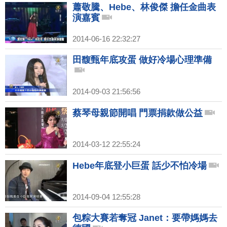
蕭敬騰、Hebe、林俊傑 擔任金曲表
演嘉賓
2014-06-16 22:32:27
田馥甄年底攻蛋 做好冷場心理準備
2014-09-03 21:56:56
蔡琴母親節開唱 門票捐款做公益
2014-03-12 22:55:24
Hebe年底登小巨蛋 話少不怕冷場
2014-09-04 12:55:28
包粽大賽若奪冠 Janet：要帶媽媽去