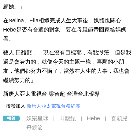
顧她。」
在Selina、Ella相繼完成人生大事後，媒體也關心
Hebe是否有合適的對象，要在母親節帶回家給媽媽
看。
藝人 田馥甄：「現在沒有目標耶，有點渺茫，但是我
還是會努力的，就像今天的主題一樣，喜願的小朋
友，他們都努力不懈了，當然在人生的大事，我也會
繼續努力的」
新唐人亞太電視台 梁智超 台灣台北報導
按讚加入
新唐人亞太電視台粉絲團
娛樂星球
田馥甄
Hebe
喜願兒
|
|
|
|
母親節