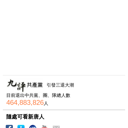
引發三退大潮
目前退出中共黨、團、隊總人數
464,883,826
人
隨處可看新唐人