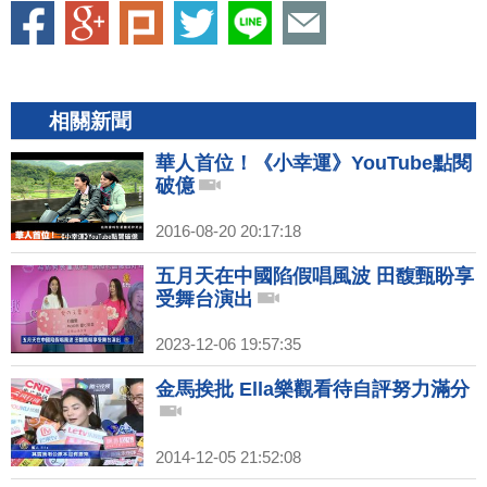
相關新聞
華人首位！《小幸運》YouTube點閱
破億
2016-08-20 20:17:18
五月天在中國陷假唱風波 田馥甄盼享
受舞台演出
2023-12-06 19:57:35
金馬挨批 Ella樂觀看待自評努力滿分
2014-12-05 21:52:08