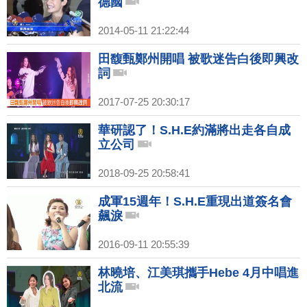
德國
2014-05-11 21:22:44
田馥甄鄭州開唱 被歌迷告白後即興改
詞
2017-07-25 20:30:17
華研認了！S.H.E約滿將出走各自成
立公司
2018-09-25 20:58:41
成軍15週年！S.H.E重現出道簽名會
飆淚
2016-09-11 20:55:39
林曉培、江美琪攜手Hebe 4月中唱進
北流