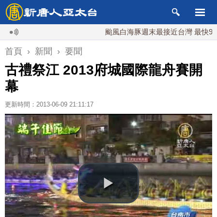
颱風白海豚週末最接近台灣 最快9日可能
首頁
›
新聞
›
要聞
古禮祭江 2013府城國際龍舟賽開
幕
更新時間：2013-06-09 21:11:17