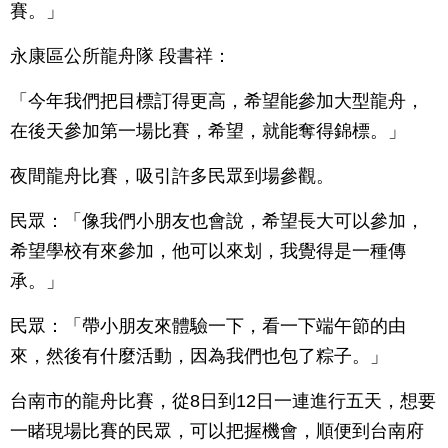
賽。」
永康區公所龍舟隊 段書祥：
「今年我們把目標訂得更高，希望能參加大型龍舟，
在後天參加第一場比賽，希望，就能奪得錦標。」
夜間龍舟比賽，吸引許多民眾到場參觀。
民眾：「像我們小朋友也會說，希望長大可以參加，
希望學校有來參加，他可以來划，我覺得是一種傳
承。」
民眾：「帶小朋友來體驗一下，看一下端午節的由
來，然後有什麼活動，因為我們也包了粽子。」
台南市的龍舟比賽，從8日到12日一連進行五天，想要
一睹現場比賽的民眾，可以把握機會，順便到台南府