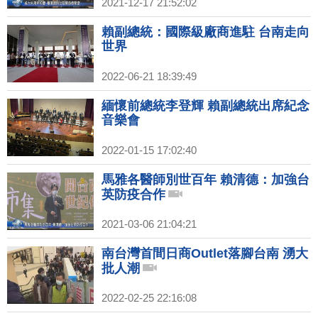
2021-12-17 21:52:02
賴副總統：國際級廠商進駐 台南走向
世界
2022-06-21 18:39:49
緬懷前總統李登輝 賴副總統出席紀念
音樂會
2022-01-15 17:02:40
馬雅各醫師別世百年 賴清德：加強台
英防疫合作
2021-03-06 21:04:21
南台灣首間日商Outlet落腳台南 湧大
批人潮
2022-02-25 22:16:08