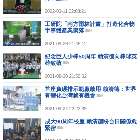
2022-03-11 22:03:21
工研院「南方雨林計畫」打造化合物
半導體產業聚落
2021-09-29 21:46:12
紀念巨人少棒50周年 賴清德向棒球英
雄致敬
2021-08-30 21:59:02
首座負碳排示範廠啟用 賴清德：世界
有變化台灣就有機會
2021-09-24 22:22:39
成大90周年校慶 賴清德盼台日關係愈
緊密