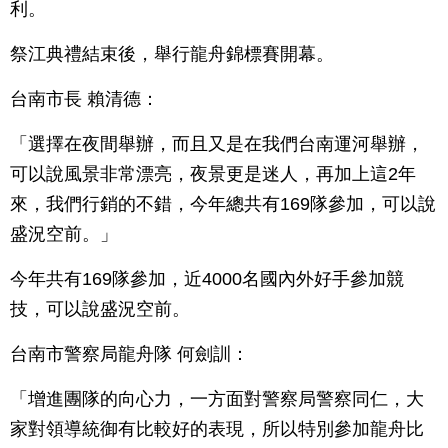
利。
祭江典禮結束後，舉行龍舟錦標賽開幕。
台南市長 賴清德：
「選擇在夜間舉辦，而且又是在我們台南運河舉辦，
可以說風景非常漂亮，夜景更是迷人，再加上這2年
來，我們行銷的不錯，今年總共有169隊參加，可以說
盛況空前。」
今年共有169隊參加，近4000名國內外好手參加競
技，可以說盛況空前。
台南市警察局龍舟隊 何劍訓：
「增進團隊的向心力，一方面對警察局警察同仁，大
家對領導統御有比較好的表現，所以特別參加龍舟比