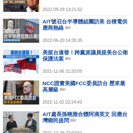
2022-09-29 13:21:52
AIT號召台半導體組團訪美 台積電供
應商熱絡
2022-06-20 14:35:35
美挺台連發！跨黨派議員提美台公衛
保護法案
2021-11-06 21:20:09
NCC證實美國FCC委員訪台 歷來最
高層級
2022-11-02 22:24:43
AIT處長孫曉雅合體阿滴英文 回應台
灣鄉民提問
2021-12-28 22:02:51