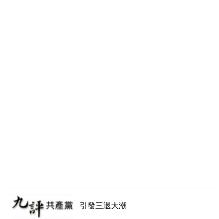
引發三退大潮