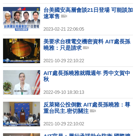
台美國安高層會談21日登場 可能談加
速軍售
2023-02-21 22:06:05
美要求台積電交機密資料 AIT處長孫
曉雅：只是請求
2021-10-29 22:10:22
AIT處長孫曉雅就職週年 秀中文賀中
秋
2022-09-10 18:30:13
反萊豬公投倒數 AIT處長孫曉雅：尊
重台民主.密切關注
2021-10-29 22:10:02