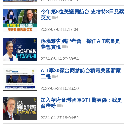
今年第8位美議員訪台 史考特8日見蔡
英文
2022-07-08 11:17:04
孫曉雅告別記者會：擔任AIT處長是
夢想實現
2024-06-14 20:39:54
AIT率30家台商參訪台積電美國新廠
工程
2022-06-23 16:36:50
加入華府台灣智庫GTI 酈英傑：我是
台灣粉
2024-04-27 19:04:52