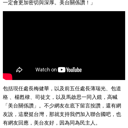
一定會更加密切與深厚。美台關係讚！」
包括現任處長梅健華，以及前五任處長薄瑞光、包道
格 、楊甦棣、司徒文，以及馬啟思一同入鏡，高喊
「美台關係讚」。不少網友在底下留言按讚，還有網
友說，這麼挺台灣，那就支持我們加入聯合國吧，也
有網友回應，美台友好，因為同為民主人。