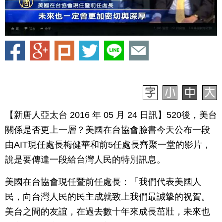
【新唐人亞太台 2016 年 05 月 24 日訊】520後，美台
關係是否更上一層？美國在台協會臉書今天公布一段
由AIT現任處長梅健華和前5任處長齊聚一堂的影片，
說是要傳達一段給台灣人民的特別訊息。
美國在台協會現任暨前任處長：「我們代表美國人
民，向台灣人民的民主成就致上我們最誠摯的祝賀。
美台之間的友誼，在過去數十年來成長茁壯，未來也