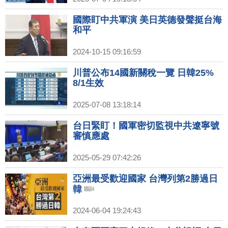
油機車擴大布局
國際盯中共軍演 美日英德發聲挺台海
和平
2024-10-15 09:16:59
川普公布14國新關稅一覽 日韓25%
8/1生效
2025-07-08 13:18:14
台日緊盯！國軍密切監視中共遼寧號
審慎應處
2025-05-29 07:42:26
亞洲最受歡迎國家 台灣列第2勝過日
韓
2024-06-04 19:24:43