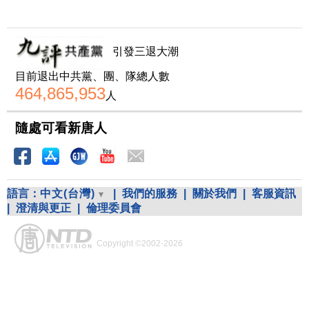
引發三退大潮
目前退出中共黨、團、隊總人數
464,865,953
人
隨處可看新唐人
語言：
中文(台灣)
|
我們的服務
|
關於我們
|
客服資訊
|
澄清與更正
|
倫理委員會
Copyright ©2002-2026