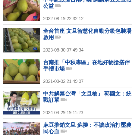
公益
2022-08-19 22:32:12
全台首座 文旦智慧化自動分級包裝場
啟用
2023-08-30 07:49:34
台南推「中秋專區」在地好物搶搭伴
手禮市場
2021-09-02 21:49:07
中共解禁台灣「文旦柚」 郭國文：統
戰訂單
2024-04-29 19:11:23
麻豆推銷文旦 蘇揆：不讓政治打壓農
民心血