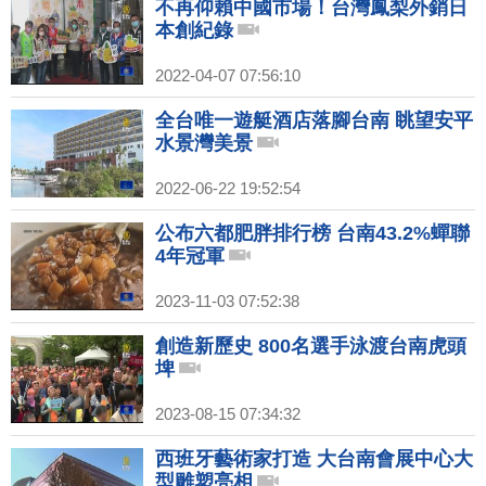
不再仰賴中國市場！台灣鳳梨外銷日
本創紀錄
2022-04-07 07:56:10
全台唯一遊艇酒店落腳台南 眺望安平
水景灣美景
2022-06-22 19:52:54
公布六都肥胖排行榜 台南43.2%蟬聯
4年冠軍
2023-11-03 07:52:38
創造新歷史 800名選手泳渡台南虎頭
埤
2023-08-15 07:34:32
西班牙藝術家打造 大台南會展中心大
型雕塑亮相