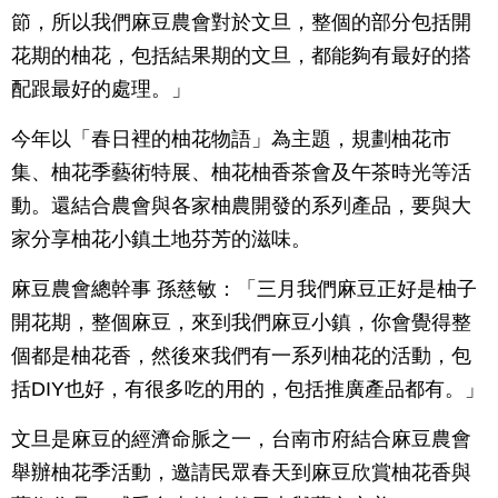
節，所以我們麻豆農會對於文旦，整個的部分包括開
花期的柚花，包括結果期的文旦，都能夠有最好的搭
配跟最好的處理。」
今年以「春日裡的柚花物語」為主題，規劃柚花市
集、柚花季藝術特展、柚花柚香茶會及午茶時光等活
動。還結合農會與各家柚農開發的系列產品，要與大
家分享柚花小鎮土地芬芳的滋味。
麻豆農會總幹事 孫慈敏：「三月我們麻豆正好是柚子
開花期，整個麻豆，來到我們麻豆小鎮，你會覺得整
個都是柚花香，然後來我們有一系列柚花的活動，包
括DIY也好，有很多吃的用的，包括推廣產品都有。」
文旦是麻豆的經濟命脈之一，台南市府結合麻豆農會
舉辦柚花季活動，邀請民眾春天到麻豆欣賞柚花香與