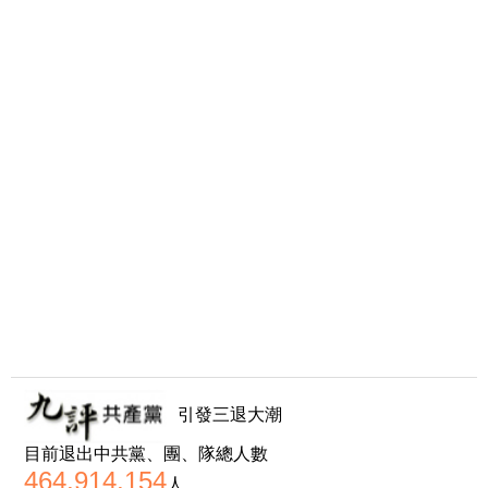
引發三退大潮
目前退出中共黨、團、隊總人數
464,914,154
人