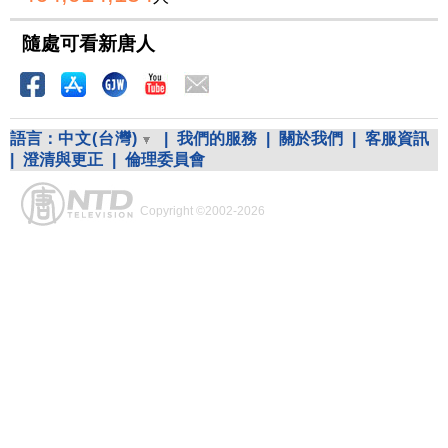
隨處可看新唐人
語言：
中文(台灣)
|
我們的服務
|
關於我們
|
客服資訊
|
澄清與更正
|
倫理委員會
Copyright ©2002-2026