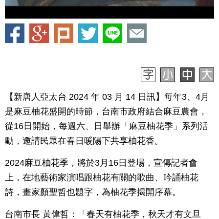
【新唐人亞太台 2024 年 03 月 14 日訊】每年3、4月
是麻豆柚花盛開的時節，台南市政府結合麻豆農會，
從16日開始，每週六、日舉辦「麻豆柚花季」系列活
動，邀請民眾在春日暖陽下共享柚花香。
2024麻豆柚花季，將於3月16日登場，宣傳記者會
上，在地藝術家演唱跟柚花有關的歌曲、吟誦柚花
詩，畫家顏聖哲也題字，為柚花季揭開序幕。
台南市長 黃偉哲：「春天有柚花季，秋天才有文旦