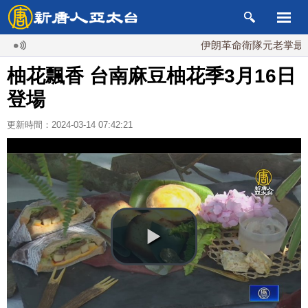
伊朗革命衛隊元老掌最高國
柚花飄香 台南麻豆柚花季3月16日
登場
更新時間：2024-03-14 07:42:21