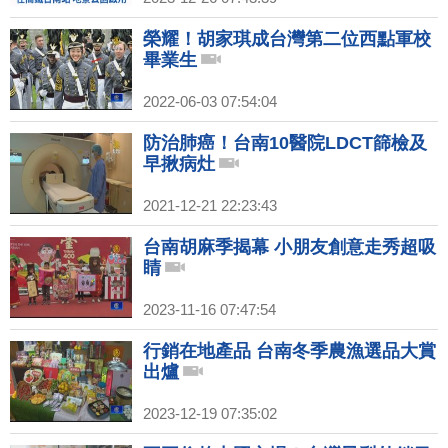
榮耀！胡家琪成台灣第二位西點軍校
畢業生
2022-06-03 07:54:04
防治肺癌！台南10醫院LDCT篩檢及
早揪病灶
2021-12-21 22:23:43
台南胡麻季揭幕 小朋友創意走秀超吸
睛
2023-11-16 07:47:54
行銷在地產品 台南冬季農漁選品大賞
出爐
2023-12-19 07:35:02