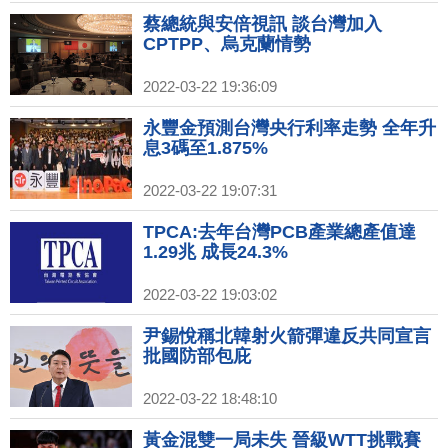
蔡總統與安倍視訊 談台灣加入
CPTPP、烏克蘭情勢
2022-03-22 19:36:09
永豐金預測台灣央行利率走勢 全年升
息3碼至1.875%
2022-03-22 19:07:31
TPCA:去年台灣PCB產業總產值達
1.29兆 成長24.3%
2022-03-22 19:03:02
尹錫悅稱北韓射火箭彈違反共同宣言
批國防部包庇
2022-03-22 18:48:10
黃金混雙一局未失 晉級WTT挑戰賽