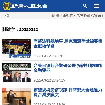
伊朗革命衛隊元老掌最高國安會 內鬥升
關鍵字：20220322
歷經逃難躲地窖 烏克蘭選手世錦賽摘
金獻給母國
2022-03-22 23:35:01
台美日澳斯合辦研習營 探討打擊網路
金融犯罪
2022-03-22 23:24:15
蔡總統與安倍視訊 日華懇大會通過力
挺台灣決議文
2022-03-22 23:15:29