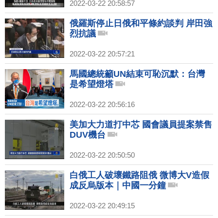
2022-03-22 20:58:57
俄羅斯停止日俄和平條約談判 岸田強
烈抗議
2022-03-22 20:57:21
馬國總統籲UN結束可恥沉默：台灣
是希望燈塔
2022-03-22 20:56:16
美加大力道打中芯 國會議員提案禁售
DUV機台
2022-03-22 20:50:50
白俄工人破壞鐵路阻俄 微博大V造假
成反烏版本｜中國一分鐘
2022-03-22 20:49:15