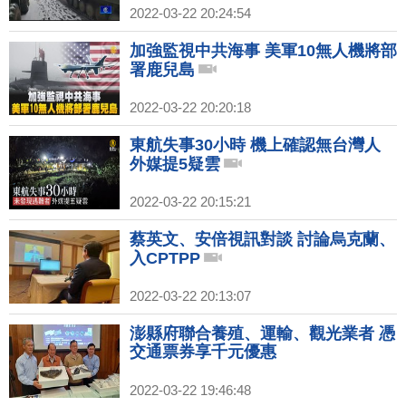
2022-03-22 20:24:54
加強監視中共海事 美軍10無人機將部
署鹿兒島
2022-03-22 20:20:18
東航失事30小時 機上確認無台灣人
外媒提5疑雲
2022-03-22 20:15:21
蔡英文、安倍視訊對談 討論烏克蘭、
入CPTPP
2022-03-22 20:13:07
澎縣府聯合養殖、運輸、觀光業者 憑
交通票券享千元優惠
2022-03-22 19:46:48