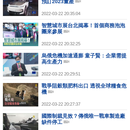
預訂2023量產
2022-03-22 20:35:04
智慧城市展台北揭幕！首個商務泡泡
團來參展
2022-03-22 20:32:25
烏俄危機加速通膨 童子賢：企業需提
高生產力
2022-03-22 20:29:51
戰爭阻穀類肥料出口 透視全球糧食危
機
2022-03-22 20:27:37
國際制裁見效？傳俄唯一戰車製造廠
缺件停工