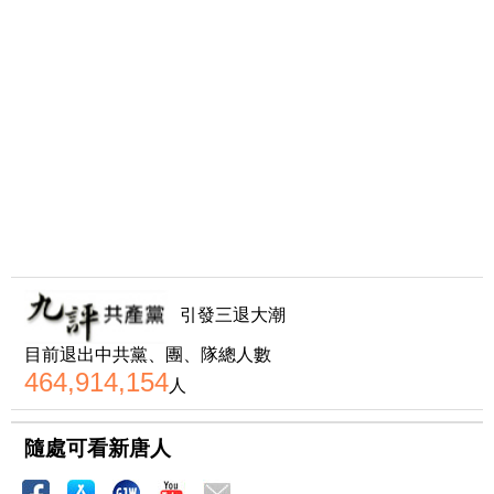
引發三退大潮
目前退出中共黨、團、隊總人數
464,914,154
人
隨處可看新唐人