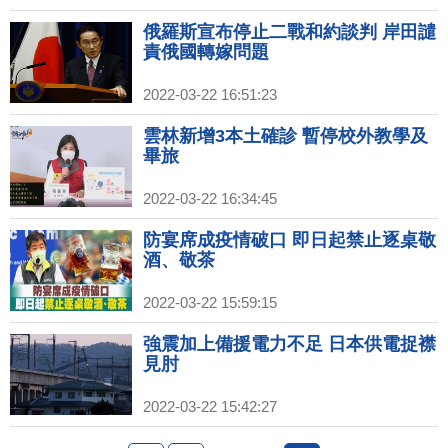
俄羅斯宣布停止二戰和約談判 岸田譴
責俄國轉嫁問題
2022-03-22 16:51:23
雲林新增3本土確診 暫停校外教學及
畢旅
2022-03-22 16:34:45
防宴席成疫情破口 即日起禁止逐桌敬
酒、敬茶
2022-03-22 15:59:15
強震加上備援電力不足 日本供電捉襟
見肘
2022-03-22 15:42:27