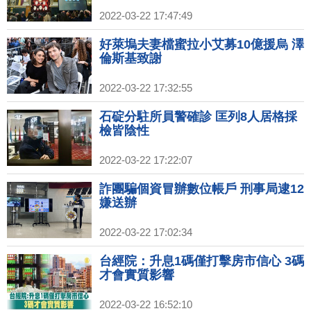
2022-03-22 17:47:49
好萊塢夫妻檔蜜拉小艾募10億援烏 澤
倫斯基致謝
2022-03-22 17:32:55
石碇分駐所員警確診 匡列8人居格採
檢皆陰性
2022-03-22 17:22:07
詐團騙個資冒辦數位帳戶 刑事局逮12
嫌送辦
2022-03-22 17:02:34
台經院：升息1碼僅打擊房市信心 3碼
才會實質影響
2022-03-22 16:52:10