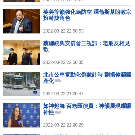
英美等籲強化烏防空 澤倫斯基盼教宗
扮斡旋角色
2022-03-22 22:58:53
蔡總統與安倍晉三視訊：老朋友相見
歡
2022-03-22 22:50:35
北市公車電動化倒數計時 劉揚偉籲國
產化
2022-03-22 21:20:47
如神起舞 百老匯演員：神韻展現耀眼
神性
2022-03-22 21:20:29