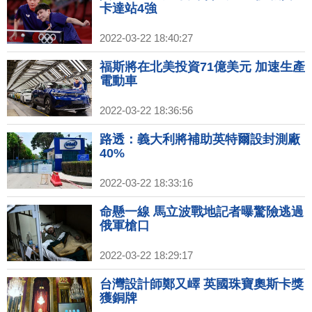
卡達站4強
2022-03-22 18:40:27
福斯將在北美投資71億美元 加速生產
電動車
2022-03-22 18:36:56
路透：義大利將補助英特爾設封測廠
40%
2022-03-22 18:33:16
命懸一線 馬立波戰地記者曝驚險逃過
俄軍槍口
2022-03-22 18:29:17
台灣設計師鄭又嶧 英國珠寶奧斯卡獎
獲銅牌