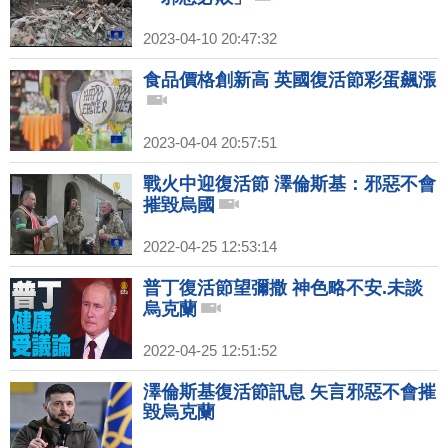
2023-04-10 20:47:32
食品價格創新高 英國復活節彩蛋飆漲
2023-04-04 20:57:51
戰火中迎復活節 澤倫斯基：邪惡不會
摧毀烏國
2022-04-25 12:53:14
普丁復活節望彌撒 神色略不安.未談
烏克蘭
2022-04-25 12:51:52
澤倫斯基復活節訊息 矢言邪惡不會摧
毀烏克蘭