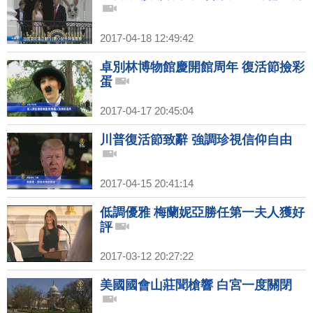
2017-04-18 12:49:42
卓別林博物館慶開館周年 復活節撿彩
蛋
2017-04-17 20:45:04
川普復活節致辭 強調珍視信仰自由
2017-04-15 20:41:14
低調優雅 梅蘭妮亞勝任第一夫人獲好
評
2017-03-12 20:27:22
美國國會山莊聞槍響 白宮一度關閉