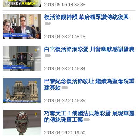
2019-05-06 19:32:38
復活節觀神韻 華府觀眾讚傳統復興
2019-04-23 20:48:18
白宮復活節滾彩蛋 川普幽默感謝蛋農
2019-04-23 20:46:34
巴黎紀念復活節改址 繼續為聖母院重
建募款
2019-04-22 20:46:39
巧奪天工！俄國法貝熱彩蛋 展現華麗
的傳統珠寶工藝
2018-04-16 21:19:50