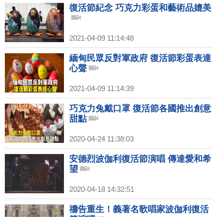
復活節紀念 巧克力彩蛋和藝術品媲美
2021-04-09 11:14:48
緬甸民眾反對軍政府 復活節彩蛋表達
心聲
2021-04-09 11:14:39
巧克力兔戴口罩 復活節各國推出創意
甜點
2020-04-24 11:38:03
安德烈波伽利復活節演唱 傳達愛和希
望
2020-04-18 14:32:51
禱告重生！義著名歌唱家波伽利復活