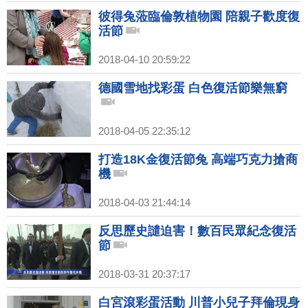
彼得兔蒞臨倫敦植物園 陪親子歡度復
活節
2018-04-10 20:59:22
德國雪地找彩蛋 白色復活節樂無窮
2018-04-05 22:35:12
打造18K金復活節兔 高端巧克力搶商
機
2018-04-03 21:44:14
反思歷史譴迫害！數百民眾紀念復活
節
2018-03-31 20:37:17
白宮滾彩蛋活動 川普小兒子拜倫現身