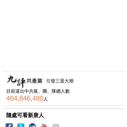
引發三退大潮
目前退出中共黨、團、隊總人數
464,846,480
人
隨處可看新唐人