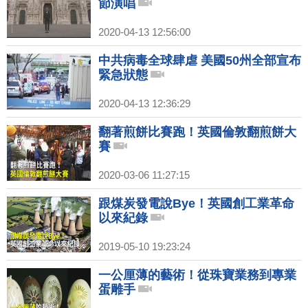
節演唱
2020-04-13 12:56:00
中共病毒全球肆虐 美國50州全部宣布
緊急狀態
2020-04-13 12:36:29
翻著煎餅比賽跑！英國倫敦翻煎餅大
賽
2020-03-06 11:27:15
跟煤炭發電說Bye！英國創工業革命
以來紀錄
2019-05-10 19:23:24
一公厘薄的藝術！從珠寶業務到專業
蛋雕手