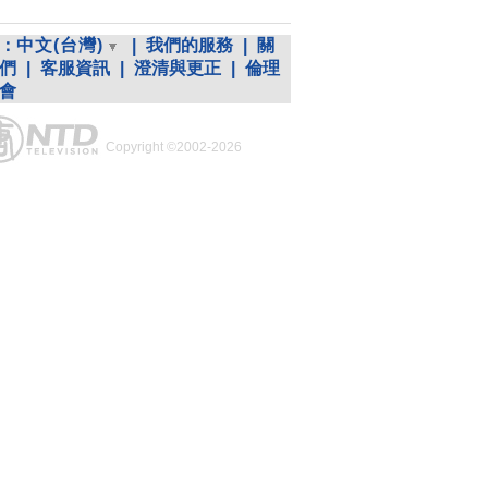
：
中文(台灣)
|
我們的服務
|
關
們
|
客服資訊
|
澄清與更正
|
倫理
會
Copyright ©2002-2026