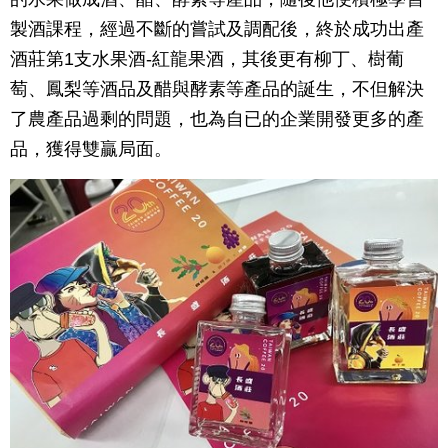
製酒課程，經過不斷的嘗試及調配後，終於成功出產
酒莊第1支水果酒-紅龍果酒，其後更有柳丁、樹葡
萄、鳳梨等酒品及醋與酵素等產品的誕生，不但解決
了農產品過剩的問題，也為自已的企業開發更多的產
品，獲得雙贏局面。