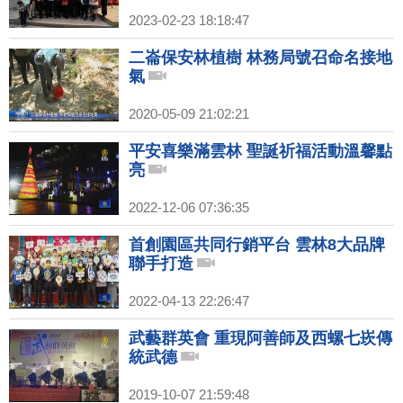
2023-02-23 18:18:47
二崙保安林植樹 林務局號召命名接地
氣
2020-05-09 21:02:21
平安喜樂滿雲林 聖誕祈福活動溫馨點
亮
2022-12-06 07:36:35
首創園區共同行銷平台 雲林8大品牌
聯手打造
2022-04-13 22:26:47
武藝群英會 重現阿善師及西螺七崁傳
統武德
2019-10-07 21:59:48