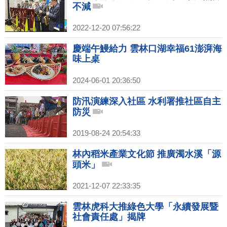
不減
2022-12-20 07:56:22
慶端午鰻給力 雲林口湖幸福61澎湃海
味上桌
2024-06-01 20:36:50
防汛演練深入社區 水利署推社區自主
防災
2019-08-24 20:54:33
林內稻米產業文化節 推廣濁水溪「源
頭米」
2021-12-07 22:33:35
雲林虎科大推綠色大學「永續發展暨
社會責任處」揭牌