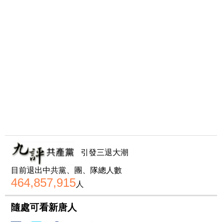
引發三退大潮
目前退出中共黨、團、隊總人數
464,857,915
人
隨處可看新唐人