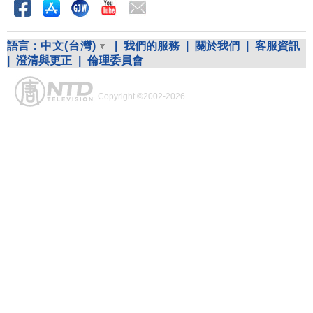
語言：
中文(台灣)
|
我們的服務
|
關於我們
|
客服資訊
|
澄清與更正
|
倫理委員會
Copyright ©2002-2026