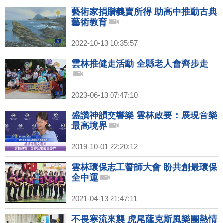
藝術家捐贈義賣所得 助高中推動古典
藝術教育
2022-10-13 10:35:57
雲林推健走活動 全縣老人會齊步走
2023-06-13 07:47:10
盛讚神韻交響樂 雲林政要：展現音樂
最高境界
2019-10-01 22:20:12
雲林環保志工誓師大會 盼共創最環保
全中運
2021-04-13 21:47:11
不畏寒流來襲 虎尾薩克斯風樂團熱情