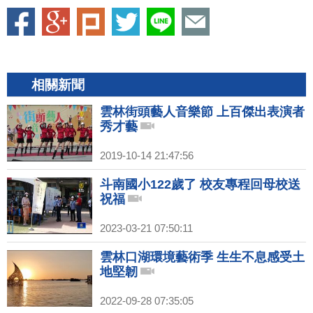
相關新聞
雲林街頭藝人音樂節 上百傑出表演者
秀才藝
2019-10-14 21:47:56
斗南國小122歲了 校友專程回母校送
祝福
2023-03-21 07:50:11
雲林口湖環境藝術季 生生不息感受土
地堅韌
2022-09-28 07:35:05