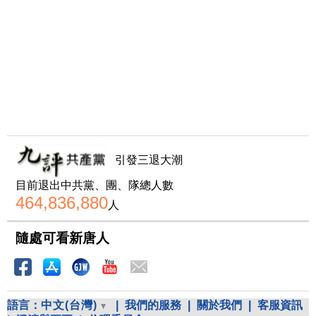
引發三退大潮
目前退出中共黨、團、隊總人數
464,836,880
人
隨處可看新唐人
語言：
中文(台灣)
|
我們的服務
|
關於我們
|
客服資訊