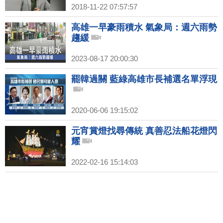
2018-11-22 07:57:57
高雄一早豪雨積水 氣象局：週六雨勢
趨緩
2023-08-17 20:00:30
罷韓過關 藍綠高雄市長補選名單浮現
2020-06-06 19:15:02
元宵賞燈找尋傳統 真善忍法船花燈閃
耀
2022-02-16 15:14:03