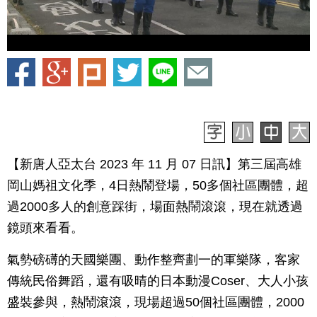
【新唐人亞太台 2023 年 11 月 07 日訊】第三屆高雄
岡山媽祖文化季，4日熱鬧登場，50多個社區團體，超
過2000多人的創意踩街，場面熱鬧滾滾，現在就透過
鏡頭來看看。
氣勢磅礡的天國樂團、動作整齊劃一的軍樂隊，客家
傳統民俗舞蹈，還有吸晴的日本動漫Coser、大人小孩
盛裝參與，熱鬧滾滾，現場超過50個社區團體，2000