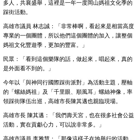
多人，共襄盛舉，這裡是一年一度岡山媽祖文化季的
踩街活動。
高雄市議員 林志誠：「非常棒啊，看起來是相當高度
專業的一個團體，所以他們這個團體的加入，讓整個
媽祖文化豐遊季，更加的豐富。」
民眾：「看到這個樂隊的話，做起來，唱起來，真的
是外面看不到的。」
今年以「與神同行國際踩街派對」為活動主題，壓軸
的「螺絲媽祖」及「千里眼、順風耳」螺絲神像，率
領踩街隊伍出巡，高雄市長陳其邁也親臨現場。
高雄市長 陳其邁：「我們壽天宮，也在很多社會公益
活動，實在貢獻心力，可以說非常多。」
高雄市議員 李雅慧：「那像這樣子在地舉行的活動，