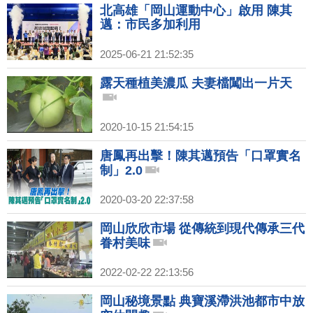
北高雄「岡山運動中心」啟用 陳其
邁：市民多加利用
2025-06-21 21:52:35
露天種植美濃瓜 夫妻檔闖出一片天
2020-10-15 21:54:15
唐鳳再出擊！陳其邁預告「口罩實名
制」2.0
2020-03-20 22:37:58
岡山欣欣市場 從傳統到現代傳承三代
眷村美味
2022-02-22 22:13:56
岡山秘境景點 典寶溪滯洪池都市中放