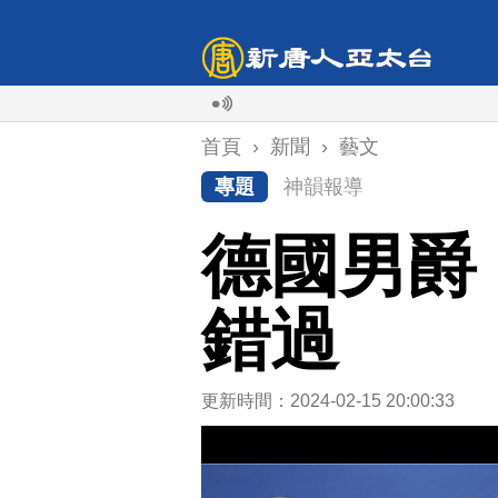
首頁
›
新聞
›
藝文
專題
神韻報導
德國男爵
錯過
更新時間：2024-02-15 20:00:33