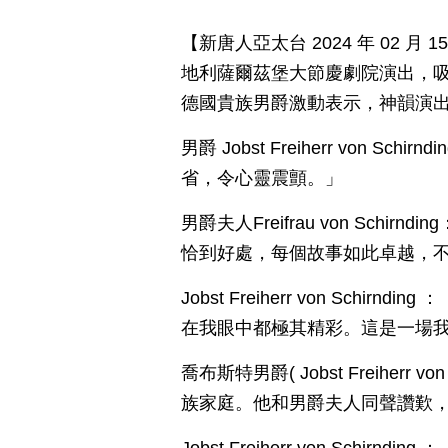
【新唐人亞太台 2024 年 02 
地利薩爾茲堡大節慶劇院演出，
德國貴族男爵激動表示，神韻演
男爵 Jobst Freiherr von
省，令心靈震顫。」
男爵夫人Freifrau von Sch
恰到好處，每個故事如此卓越，
Jobst Freiherr von Sc
在我眼中都極其精彩。這是一場
喬布斯特男爵( Jobst Freiher
族家庭。他和男爵夫人同聲讚歎