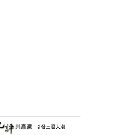
引發三退大潮