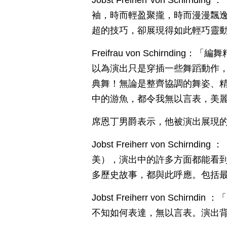
Jobst Freiherr von Sc
袖，時而輕盈聚攏，時而漫漫飄
超的技巧，卻展現得如此輕巧靈
Freifrau von Schirnd
以為演出只是穿插一些舞蹈動作
典舞！無論是整齊協調的舞姿、
中的游魚，都令我無以言表，美
席恩丁男爵表示，他被演出展現
Jobst Freiherr von Sc
美），演出中的許多方面都能看
多歷史故事，都與此呼應。包括
Jobst Freiherr von Sc
不知如何表達，無以言表。演出