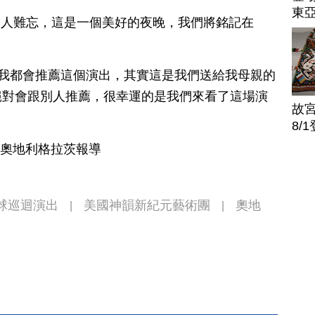
東
成就令人難忘，這是一個美好的夜晚，我們將銘記在
：「無論如何我都會推薦這個演出，其實這是我們送給我母親的
絕對會跟別人推薦，很幸運的是我們來看了這場演
故
8/
 奧地利格拉茨報導
全球巡迴演出
美國神韻新紀元藝術團
奧地
|
|