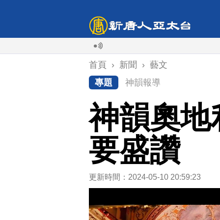
首頁
›
新聞
›
藝文
專題
神韻報導
神韻奧地
要盛讚
更新時間：2024-05-10 20:59:23