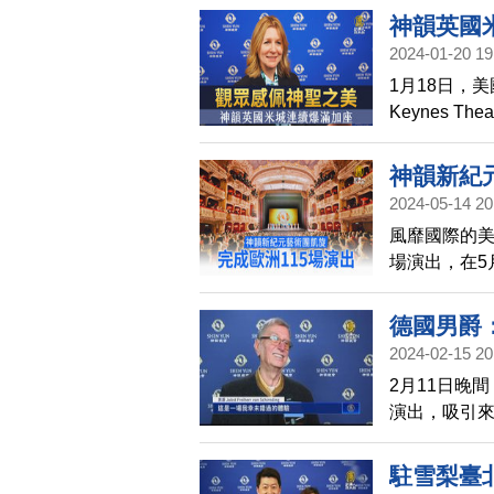
演出的商業
神韻英國
2024-01-20 19
1月18日，
Keynes 
壯麗，有神
神韻新紀元
2024-05-14 20
風靡國際的美
場演出，在5
批粉絲歡迎
德國男爵
2024-02-15 20
2月11日晚
演出，吸引
爵激動表示
駐雪梨臺