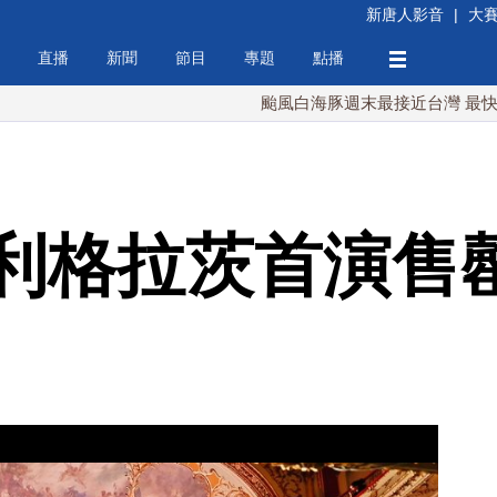
新唐人影音
|
大
直播
新聞
節目
專題
點播
颱風白海豚週末最接近台灣 最快9日可能
利格拉茨首演售罄