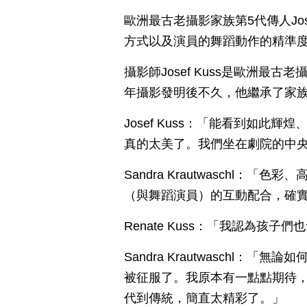
歐洲最古老攝影家族第5代傳人Jos
方式以及演員的舞蹈動作的精準
攝影師Josef Kuss是歐洲最古
年攝影發明後不久，他繼承了家
Josef Kuss：「能看到如
真的太美了。我們坐在劇院的中
Sandra Krautwaschl
（與舞蹈演員）的互動配合，確
Renate Kuss：「我認為孩
Sandra Krautwaschl
被征服了。我原本有一點點期待
代到傳統，簡直太精彩了。」