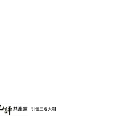
引發三退大潮