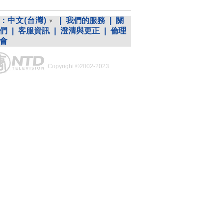
：
中文(台灣)
|
我們的服務
|
關
們
|
客服資訊
|
澄清與更正
|
倫理
會
Copyright ©2002-2023