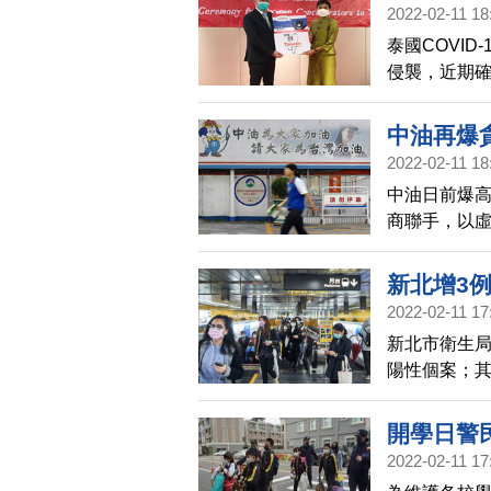
2022-02-11 18
泰國COVID
侵襲，近期
今天捐贈20
中油再爆貪
2022-02-11 18
中油日前爆高
商聯手，以虛
549萬元，
新北增3
2022-02-11 17
新北市衛生局
陽性個案；其
經前往高雄
開學日警
2022-02-11 17