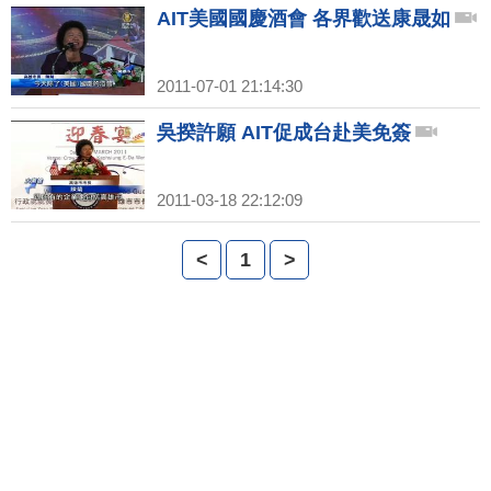
AIT美國國慶酒會 各界歡送康晟如
2011-07-01 21:14:30
吳揆許願 AIT促成台赴美免簽
2011-03-18 22:12:09
<
1
>