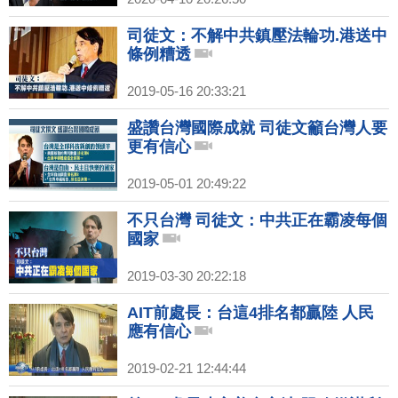
司徒文：不解中共鎮壓法輪功.港送中
條例糟透
2019-05-16 20:33:21
盛讚台灣國際成就 司徒文籲台灣人要
更有信心
2019-05-01 20:49:22
不只台灣 司徒文：中共正在霸凌每個
國家
2019-03-30 20:22:18
AIT前處長：台這4排名都贏陸 人民
應有信心
2019-02-21 12:44:44