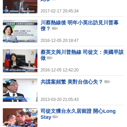
2017-02-17 20:45:34
川蔡熱線後 明年小英出訪見川普幕
僚？
2016-12-05 20:18:47
蔡英文與川普熱線 司徒文：美國早該
做
2016-12-05 12:42:20
共諜案頻繁 美對台信心失？
2013-03-20 21:05:43
司徒文獲台永久居留證 開心Long
Stay