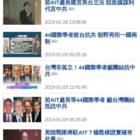
前AIT處長建言美台立法 阻政媒謀利
代言中共
2019-01-28 13:08:06
44國際學者挺台抗共 朝野再拒一國兩
制
2019-01-09 20:25:16
台灣非孤立！44國際學者籲團結抗中
共
2019-01-09 12:41:49
前AIT處長等44國際學者 籲台灣團結
抵抗中共
2019-01-09 08:25:00
美陸戰隊將駐AIT？楊甦棣證實確有
此事