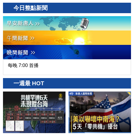
今日整點新聞
每晚 7:00 首播
一週最 HOT