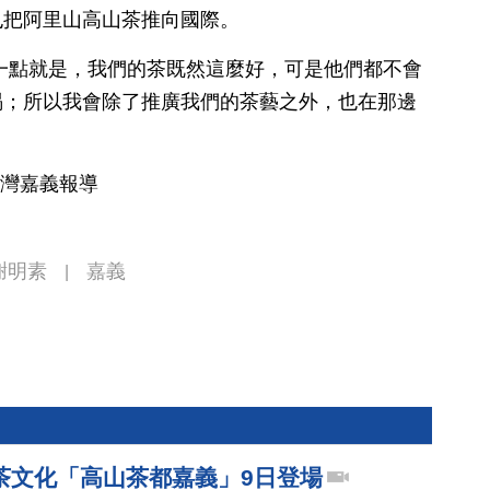
也把阿里山高山茶推向國際。
一點就是，我們的茶既然這麼好，可是他們都不會
喝；所以我會除了推廣我們的茶藝之外，也在那邊
臺灣嘉義報導
謝明素
嘉義
|
茶文化「高山茶都嘉義」9日登場