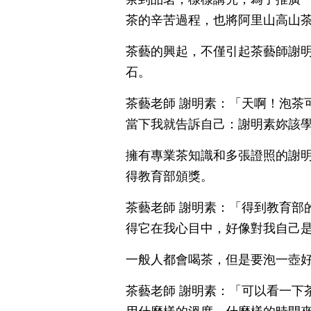
茶的辛苦過程，也將阿里山高山
茶藝的興起，不僅引起茶藝師謝
石。
茶藝老師 謝明素：「天啊！泡茶
當下我就告訴自己：謝明素妳該
擁有專業茶知識和多張證照的謝
得教育部頒獎。
茶藝老師 謝明素：「得到教育部
得它在我心目中，好像對我自己
一般人都會喝茶，但是要泡一壺
茶藝老師 謝明素：「可以看一下