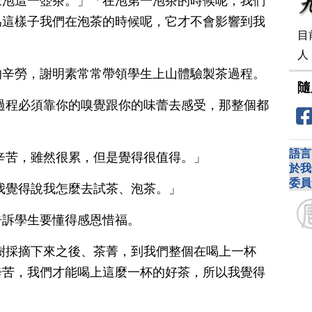
來泡這一壺茶。」「在泡第一泡茶的時候呢，我們
為這樣子我們在泡茶的時候呢，它才不會影響到我
目
人
的辛勞，謝明素常常帶領學生上山體驗製茶過程。
隨
過程必須靠你的嗅覺跟你的味蕾去感受，那整個都
語言
辛苦，雖然很累，但是覺得很值得。」
於我
委員
我覺得說我怎麼去試茶、泡茶。」
告訴學生要懂得感恩惜福。
樹採摘下來之後、茶菁，到我們整個在喝上一杯
辛苦，我們才能喝上這麼一杯的好茶，所以我覺得