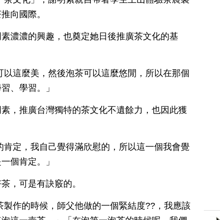
茶推向國際。
明素濃濃的興趣，也奠定她日後推廣茶文化的基
可以這麼美，然後泡茶可以這麼悠閒，所以在那個
學習、學習。」
明素，推廣台灣獨特的茶文化不遺餘力，也因此獲
的肯定，我自己覺得滿欣慰的，所以這一個我會覺
是一個肯定。」
好茶，可是有訣竅的。
茶製作的時候，師父他做的一個緊結度??，我應該