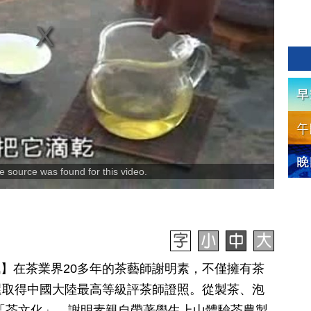
 source was found for this video.
日訊】在茶業界20多年的茶藝師謝明素，不僅擁有茶
還取得中國大陸最高等級評茶師證照。從製茶、泡
「茶文化」，謝明素親自帶著學生上山體驗茶農製