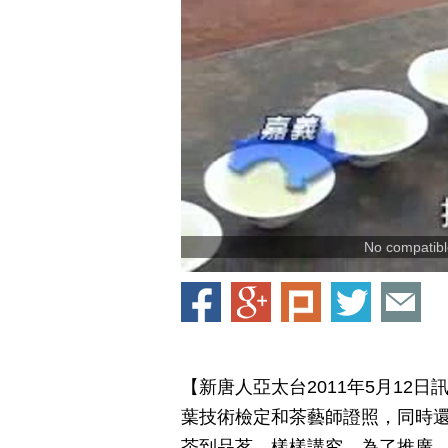
No compatible
【新唐人亞太台2011年5月12
葉技術檢定和茶藝師證照，同時
茶到品茗，樣樣講究，為了推廣 