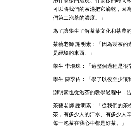
用什麼樣的溫度、什麼樣的時間
可以將我們的茶湯把它滴乾，因
們第二泡茶的濃度。」
為了讓學生了解茶葉文化和茶農
茶藝老師 謝明素：「因為製茶的
是經驗的東西。」
學生 李瓊珠：「這整個過程是很
學生 陳季佑：「學了以後至少讓
謝明素也從泡茶的教學過程中，
茶藝老師 謝明素：「從我們的茶
茶，有多少人的汗水、有多少人
每一泡茶在我心中都是好茶。」