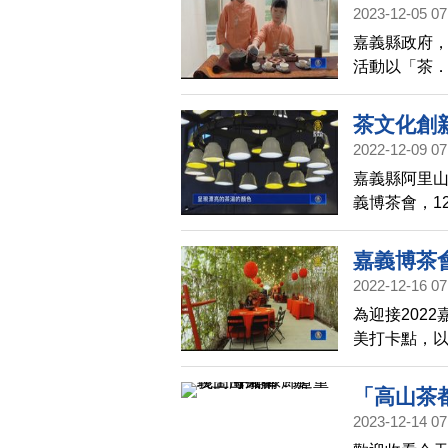
2023-12-05 07
嘉義縣政府，
活動以「茶
及數位5G車
活。
茶文化創新
2022-12-09 07
嘉義縣阿里山
義博茶會，1
「茶時尚」
嘉義博茶
2022-12-16 07
為迎接202
美打卡點，
茶、吃喜餅
「高山茶
2023-12-14 07