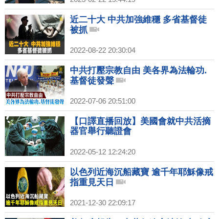
近二十大 中共加強維穩 多省基督徒
被抓
2022-08-22 20:30:04
中共打壓宗教自由 美各界為法輪功.
基督徒發聲
2022-07-06 20:51:00
【口譯直播回放】美國會就中共活摘
器官舉行聽證會
2022-05-12 12:24:20
以色列近海沉船藏寶 逾千年耶穌像戒
指重見天日
2021-12-30 22:09:17