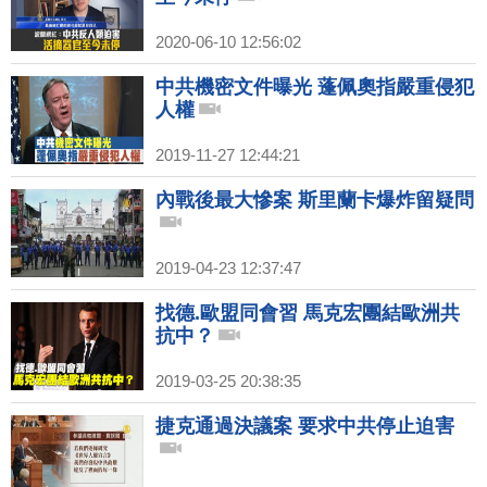
2020-06-10 12:56:02
中共機密文件曝光 蓬佩奧指嚴重侵犯
人權
2019-11-27 12:44:21
內戰後最大慘案 斯里蘭卡爆炸留疑問
2019-04-23 12:37:47
找德.歐盟同會習 馬克宏團結歐洲共
抗中？
2019-03-25 20:38:35
捷克通過決議案 要求中共停止迫害