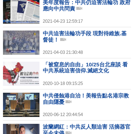
美年度報告：中共仍迫害法輪功 政府
應向中共問責
2021-04-23 12:59:17
中共迫害法輪功手段 現對待維族.基
督徒！
2021-04-03 21:30:48
「被窒息的自由」10/25台北座談 看
中共系統迫害信仰.滅絕文化
2020-10-18 09:15:25
中共侵蝕港自治！美報告點名港宗教
自由隱憂
2020-06-12 20:44:54
波蘭網紅：中共反人類迫害 活摘器官
至今未停