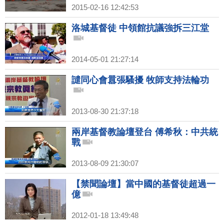
2015-02-16 12:42:53
洛城基督徒 中領館抗議強拆三江堂
2014-05-01 21:27:14
譴同心會囂張騷擾 牧師支持法輪功
2013-08-30 21:37:18
兩岸基督教論壇登台 傅希秋：中共統
戰
2013-08-09 21:30:07
【禁聞論壇】當中國的基督徒超過一
億
2012-01-18 13:49:48