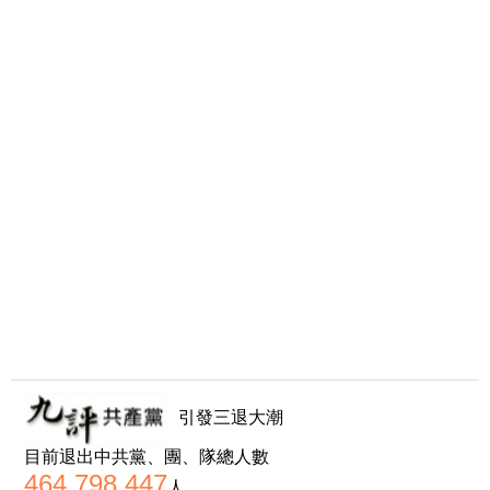
引發三退大潮
目前退出中共黨、團、隊總人數
464,798,447
人