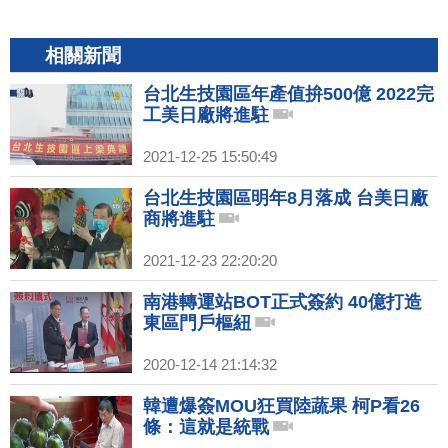
相關新聞
台北生技園區年產值拚500億 2022完
工美日廠將進駐
2021-12-25 15:50:49
台北生技園區明年8月落成 台美日廠
商將進駐
2021-12-23 22:20:20
南港轉運站BOT正式簽約 40億打造
東區門戶樞紐
2020-12-14 21:14:32
韓遭爆簽MOU狂買陸蔬果 柯P看26
條：這就是統戰