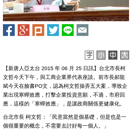
【新唐人亞太台 2015 年 06 月 25 日訊】台北市長柯
文哲今天下午，與工商企業界代表座談。前市長郝龍
斌今天在臉書PO文，認為柯文哲操弄五大案，導致企
業出現寒蟬效應，打擊企業投資意願，不過，市府回
應，這樣的「寒蟬效應」，是讓政商關係更健康化。
台北市長 柯文哲：「民意當然是個基礎，但是也是一
個很重要的概念，不需要去討好每一個人。」