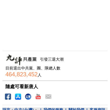
引發三退大潮
目前退出中共黨、團、隊總人數
464,823,452
人
隨處可看新唐人
語言：
中文(台灣)
|
我們的服務
|
關於我們
|
客服資訊