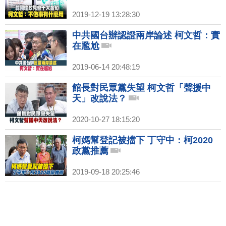
2019-12-19 13:28:30
中共國台辦認證兩岸論述 柯文哲：實
在尷尬
2019-06-14 20:48:19
館長對民眾黨失望 柯文哲「聲援中
天」改說法？
2020-10-27 18:15:20
柯媽幫登記被擋下 丁守中：柯2020
政黨推薦
2019-09-18 20:25:46