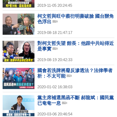
2019-11-05 20:24:45
柯文哲與旺中蔡衍明撕破臉 國台辦角
色浮出
2019-08-18 21:47:17
對柯文哲失望 館長：他跟中共站得近
是事實
2019-08-19 20:42:33
國會若洗牌將廢反滲透法？法律學者
析：不太可能
2020-01-02 16:38:03
黨主席補選黑函不斷 郝龍斌：國民黨
已奄奄一息
2020-03-06 20:46:54