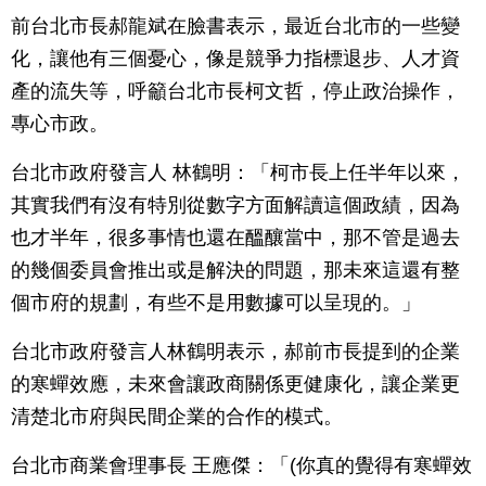
前台北市長郝龍斌在臉書表示，最近台北市的一些變
化，讓他有三個憂心，像是競爭力指標退步、人才資
產的流失等，呼籲台北市長柯文哲，停止政治操作，
專心市政。
台北市政府發言人 林鶴明：「柯市長上任半年以來，
其實我們有沒有特別從數字方面解讀這個政績，因為
也才半年，很多事情也還在醞釀當中，那不管是過去
的幾個委員會推出或是解決的問題，那未來這還有整
個市府的規劃，有些不是用數據可以呈現的。」
台北市政府發言人林鶴明表示，郝前市長提到的企業
的寒蟬效應，未來會讓政商關係更健康化，讓企業更
清楚北市府與民間企業的合作的模式。
台北市商業會理事長 王應傑：「(你真的覺得有寒蟬效