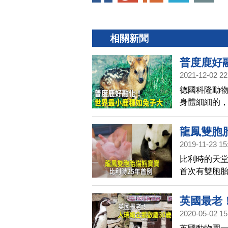
相關新聞
普度鹿好
2021-12-02 22
德國科隆動
身體細細的
都吸引遊客
龍鳳雙胞
2019-11-23 15
比利時的天
首次有雙胞
英國最老
2020-05-02 15