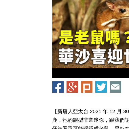
【新唐人亞太台 2021 年 12 
鹿，牠的體型非常迷你，跟我們認
仔細看還可能誤認成老鼠。另外