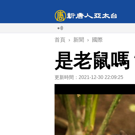
首頁
›
新聞
›
國際
是老鼠嗎
更新時間：2021-12-30 22:09:25