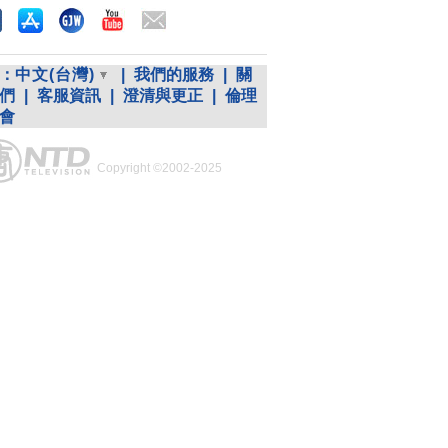
：
中文(台灣)
|
我們的服務
|
關
們
|
客服資訊
|
澄清與更正
|
倫理
會
Copyright ©2002-2025