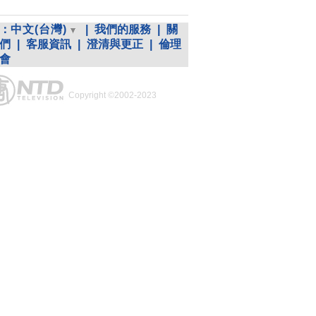
：
中文(台灣)
|
我們的服務
|
關
們
|
客服資訊
|
澄清與更正
|
倫理
會
Copyright ©2002-2023