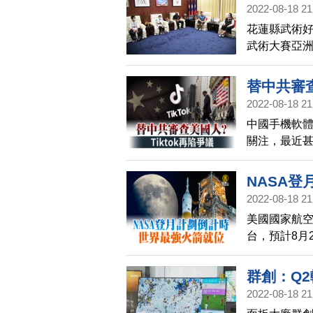
2022-08-18 21
花蓮縣武術
武術大賽亞洲
佳績，今天(
告知好消息
替中共審查
花蓮之光。
2022-08-18 21
中國手機軟體
關注，最近
NASA登
2022-08-18 21
美國國家航
台，預計8月
群創：Q2
2022-08-18 21