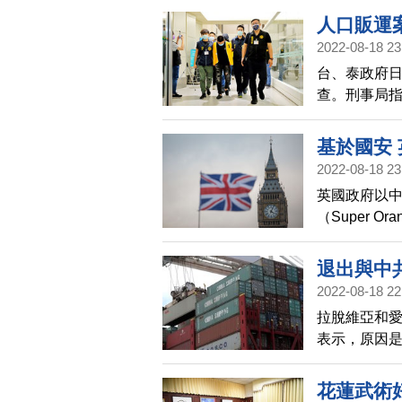
人口販運
2022-08-18 23
台、泰政府日
查。刑事局指
嫌疑，1女為
基於國安
2022-08-18 23
英國政府以
（Super O
退出與中
2022-08-18 22
拉脫維亞和
表示，原因
表示無意拓
花蓮武術