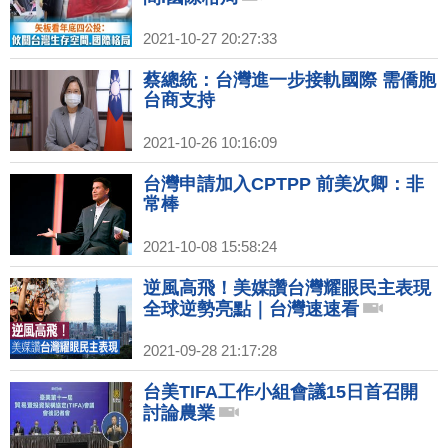
2021-10-27 20:27:33
蔡總統：台灣進一步接軌國際 需僑胞
台商支持
2021-10-26 10:16:09
台灣申請加入CPTPP 前美次卿：非
常棒
2021-10-08 15:58:24
逆風高飛！美媒讚台灣耀眼民主表現
全球逆勢亮點｜台灣速速看
2021-09-28 21:17:28
台美TIFA工作小組會議15日首召開
討論農業