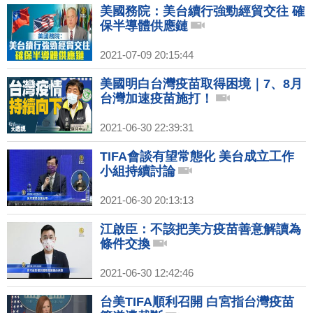
美國務院：美台續行強勁經貿交往 確
保半導體供應鏈
2021-07-09 20:15:44
美國明白台灣疫苗取得困境｜7、8月
台灣加速疫苗施打！
2021-06-30 22:39:31
TIFA會談有望常態化 美台成立工作
小組持續討論
2021-06-30 20:13:13
江啟臣：不該把美方疫苗善意解讀為
條件交換
2021-06-30 12:42:46
台美TIFA順利召開 白宮指台灣疫苗