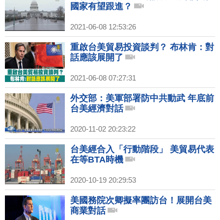
國家有望跟進？
2021-06-08 12:53:26
重啟台美貿易投資談判？ 布林肯：對
話應該展開了
2021-06-08 07:27:31
外交部：美軍部署防中共動武 年底前
台美經濟對話
2020-11-02 20:23:22
台美經合入「行動階段」 美貿易代表
在等BTA時機
2020-10-19 20:29:53
美國務院次卿擬率團訪台！展開台美
商業對話