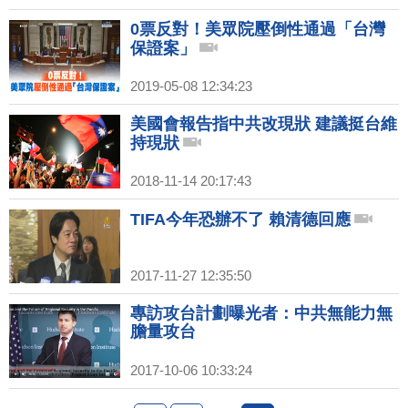
0票反對！美眾院壓倒性通過「台灣
保證案」
2019-05-08 12:34:23
美國會報告指中共改現狀 建議挺台維
持現狀
2018-11-14 20:17:43
TIFA今年恐辦不了 賴清德回應
2017-11-27 12:35:50
專訪攻台計劃曝光者：中共無能力無
膽量攻台
2017-10-06 10:33:24