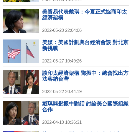
美貿易代表戴琪：今夏正式協商印太
經濟架構
2022-05-29 22:04:06
美媒：美國計劃與台經濟會談 對北京
新挑戰
2022-05-27 10:49:26
談印太經濟架構 鄧振中：總會找出方
法容納台灣
2022-05-22 20:44:19
戴琪與鄧振中對話 討論美台國際組織
合作
2022-04-19 10:36:31