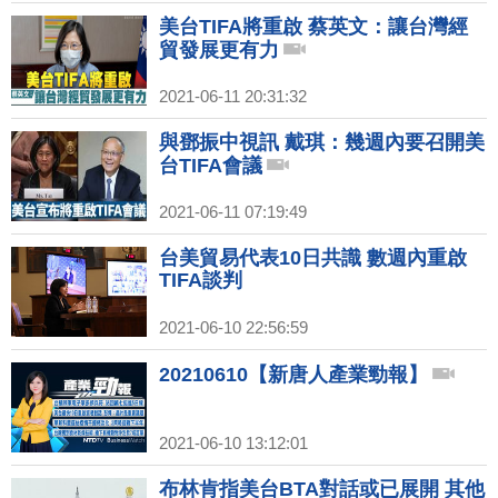
美台TIFA將重啟 蔡英文：讓台灣經
貿發展更有力
2021-06-11 20:31:32
與鄧振中視訊 戴琪：幾週內要召開美
台TIFA會議
2021-06-11 07:19:49
台美貿易代表10日共識 數週內重啟
TIFA談判
2021-06-10 22:56:59
20210610【新唐人產業勁報】
2021-06-10 13:12:01
布林肯指美台BTA對話或已展開 其他