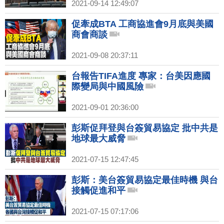
2021-09-14 12:49:07
促牽成BTA 工商協進會9月底與美國
商會商談
2021-09-08 20:37:11
台報告TIFA進度 專家：台美因應國
際變局與中國風險
2021-09-01 20:36:00
彭斯促拜登與台簽貿易協定 批中共是
地球最大威脅
2021-07-15 12:47:45
彭斯：美台簽貿易協定最佳時機 與台
接觸促進和平
2021-07-15 07:17:06