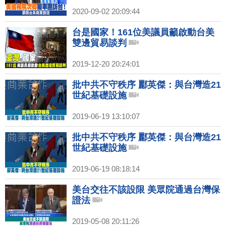
2020-09-02 20:09:44
台是國家！161位美議員籲啟動台美
雙邊貿易談判
2019-12-20 20:24:01
批中共不守秩序 酈英傑：與台灣造21
世紀基礎設施
2019-06-19 13:10:07
批中共不守秩序 酈英傑：與台灣造21
世紀基礎設施
2019-06-19 08:18:14
美台交往不該設限 美眾院通過台灣保
證法
2019-05-08 20:11:26