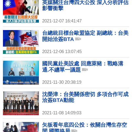
英媒關注台灣四大公投 深入分析評估
影響衝擊
2021-12-07 16:41:47
台總統目標台歐盟協定 副總統：台美
開始洽簽BTA
2021-12-06 13:07:45
國民黨赴美設處 回應萊豬：戰略溝
通.不纏單一議題
2021-11-30 20:38:19
沈榮津：台美關係密切 多項合作可成
洽簽BTA動能
2021-11-08 14:09:03
矢板看年底四公投：攸關台灣生存空
間.國際格局