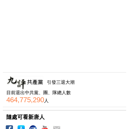
引發三退大潮
目前退出中共黨、團、隊總人數
464,775,290
人
隨處可看新唐人