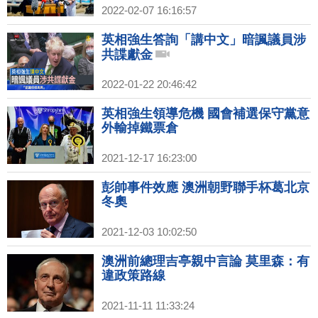
2022-02-07 16:16:57
英相強生答詢「講中文」暗諷議員涉
共諜獻金
2022-01-22 20:46:42
英相強生領導危機 國會補選保守黨意
外輸掉鐵票倉
2021-12-17 16:23:00
彭帥事件效應 澳洲朝野聯手杯葛北京
冬奧
2021-12-03 10:02:50
澳洲前總理吉亭親中言論 莫里森：有
違政策路線
2021-11-11 11:33:24