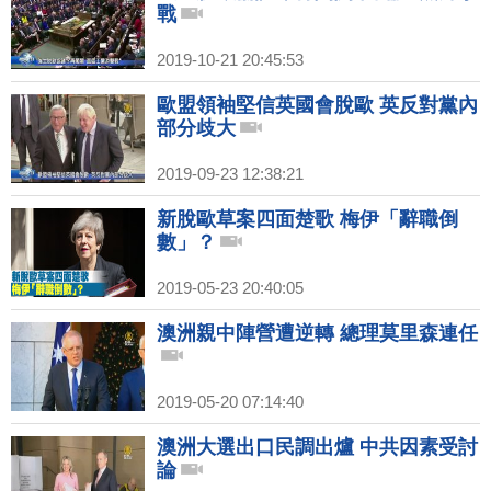
戰
2019-10-21 20:45:53
歐盟領袖堅信英國會脫歐 英反對黨內
部分歧大
2019-09-23 12:38:21
新脫歐草案四面楚歌 梅伊「辭職倒
數」？
2019-05-23 20:40:05
澳洲親中陣營遭逆轉 總理莫里森連任
2019-05-20 07:14:40
澳洲大選出口民調出爐 中共因素受討
論