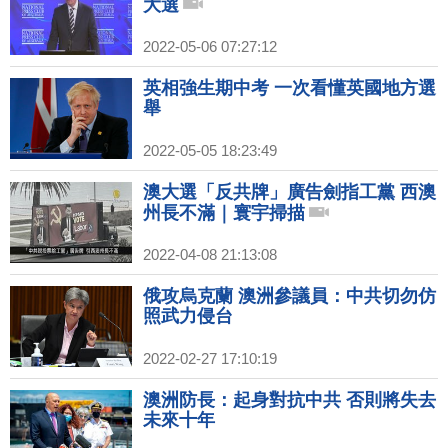
大選
2022-05-06 07:27:12
英相強生期中考 一次看懂英國地方選
舉
2022-05-05 18:23:49
澳大選「反共牌」廣告劍指工黨 西澳
州長不滿｜寰宇掃描
2022-04-08 21:13:08
俄攻烏克蘭 澳洲參議員：中共切勿仿
照武力侵台
2022-02-27 17:10:19
澳洲防長：起身對抗中共 否則將失去
未來十年