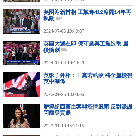
英國迎新首相 工黨奪412席隔14年再
執政
2024-07-06 19:40:07
英國大選在即 保守黨與工黨造勢 最
後衝刺
2024-07-04 19:43:23
英影子外相：工黨若執政 將全盤檢視
英中關係
2023-01-25 10:08:05
歷經紐西蘭血案與疫情風雨 反對派謝
阿爾登貢獻
2023-01-19 15:21:15