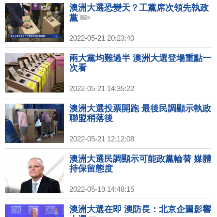
澳洲大選恐變天？工黨席次領先執政
黨
2022-05-21 20:23:40
兩大黨均難過半 澳洲大選登場重點一
次看
2022-05-21 14:35:22
澳洲大選投票開跑 最後民調顯示執政
聯盟稍落後
2022-05-21 12:12:08
澳洲大選民調顯示可能政黨輪替 媒體
持保留態度
2022-05-19 14:48:15
澳洲大選在即 澳防長：北京企圖影響