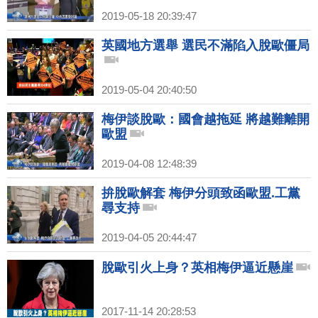
2019-05-18 20:39:47
英國地方選舉 選民不滿陷入脫歐僵局
2019-05-04 20:40:50
梅伊談脫歐：國會越拖延 將越難離開
歐盟
2019-04-08 12:48:39
拚脫歐解套 梅伊分頭致函歐盟.工黨
尋支持
2019-04-05 20:44:47
脫歐引火上身？英相梅伊逼近懸崖
2017-11-14 20:28:53