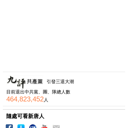
引發三退大潮
目前退出中共黨、團、隊總人數
464,823,452
人
隨處可看新唐人