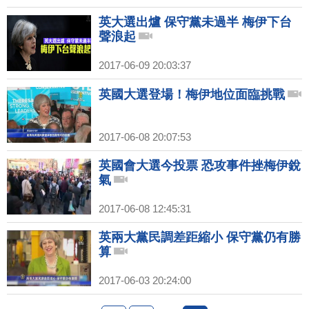
英大選出爐 保守黨未過半 梅伊下台
聲浪起
2017-06-09 20:03:37
英國大選登場！梅伊地位面臨挑戰
2017-06-08 20:07:53
英國會大選今投票 恐攻事件挫梅伊銳
氣
2017-06-08 12:45:31
英兩大黨民調差距縮小 保守黨仍有勝
算
2017-06-03 20:24:00