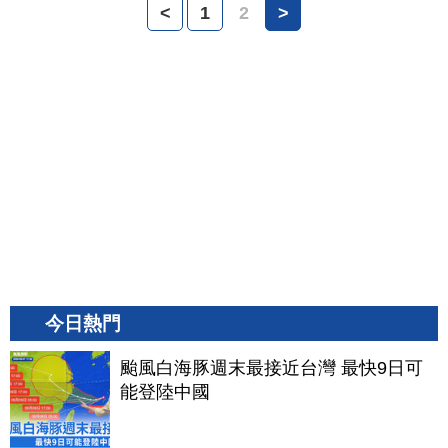
<
1
2
>
今日熱門
颱風白海豚週末最接近台灣 最快9日可
能登陸中國