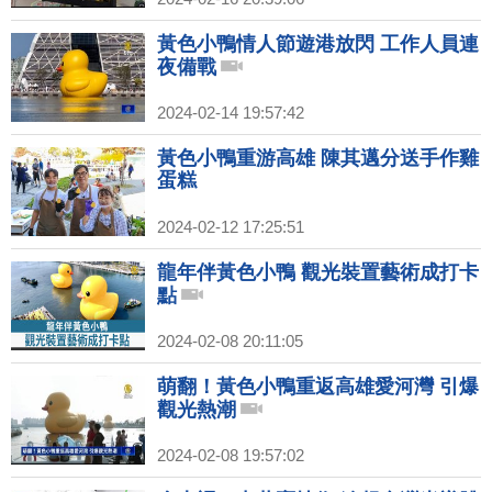
黃色小鴨情人節遊港放閃 工作人員連
夜備戰
2024-02-14 19:57:42
黃色小鴨重游高雄 陳其邁分送手作雞
蛋糕
2024-02-12 17:25:51
龍年伴黃色小鴨 觀光裝置藝術成打卡
點
2024-02-08 20:11:05
萌翻！黃色小鴨重返高雄愛河灣 引爆
觀光熱潮
2024-02-08 19:57:02