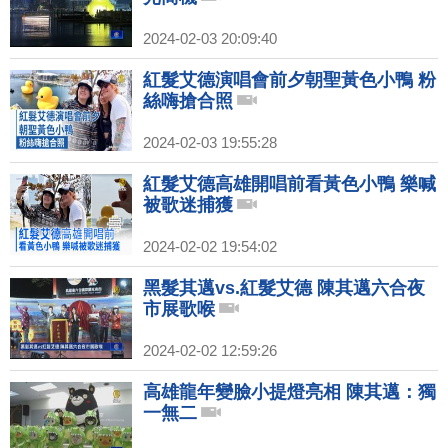
2024-02-03 20:09:40
紅髮艾德演唱會前夕朝聖黃色小鴨 粉
絲嗨搶合照
2024-02-03 19:55:28
紅髮艾德高雄開唱前看黃色小鴨 樂喊
被歌迷捕獲
2024-02-02 19:54:02
黑髮其邁vs.紅髮艾德 陳其邁六合夜
市展歌喉
2024-02-02 12:59:26
高雄龍年變臉小提燈亮相 陳其邁：獨
一無二