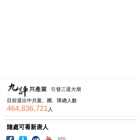
引發三退大潮
目前退出中共黨、團、隊總人數
464,836,721
人
隨處可看新唐人