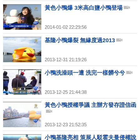
黃色小鴨爆 3米高白鹽小鴨登場
2014-01-02 22:29:56
基隆小鴨爆裂 無緣度過2013
2013-12-31 21:19:26
小鴨洗澡頭一遭 洗完一樣髒兮兮
2013-12-25 21:44:38
黃色小鴨授權爭議 主辦方發存證信函
2013-12-23 21:52:35
小鴨基隆亮相 策展人駁霍夫曼侵權說