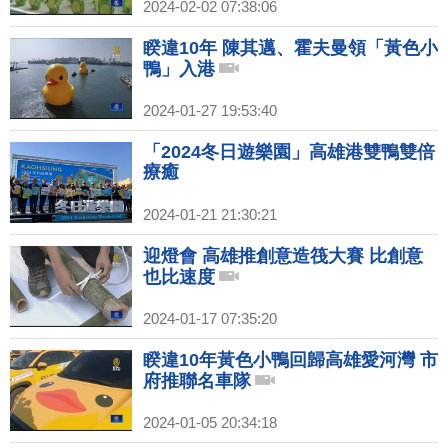
2024-02-02 07:38:06
睽違10年 陳其邁、霍夫曼領「黃色小
鴨」入港
2024-01-27 19:53:40
「2024冬日遊樂園」高雄港雙鴨雙倍
療癒
2024-01-21 21:30:21
迎燈會 高雄推創意造筏大賽 比創意
也比速度
2024-01-17 07:35:20
睽違10年黃色小鴨回歸高雄愛河灣 市
府推聯名車隊
2024-01-05 20:34:18