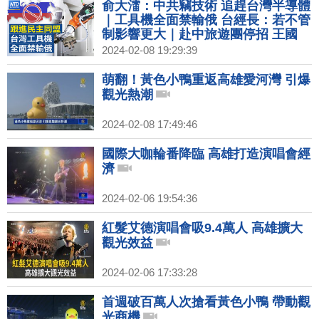
俞大㵢：中共竊技術 追趕台灣半導體
｜工具機全面禁輸俄 台經長：若不管
制影響更大｜赴中旅遊團停招 王國
材：中共惡意須檢討措施｜配合三接
2024-02-08 19:29:39
工程 大潭電廠停機84小時
萌翻！黃色小鴨重返高雄愛河灣 引爆
觀光熱潮
2024-02-08 17:49:46
國際大咖輪番降臨 高雄打造演唱會經
濟
2024-02-06 19:54:36
紅髮艾德演唱會吸9.4萬人 高雄擴大
觀光效益
2024-02-06 17:33:28
首週破百萬人次搶看黃色小鴨 帶動觀
光商機