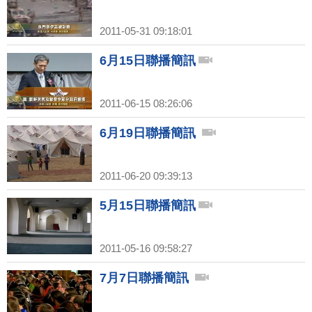
2011-05-31 09:18:01
6月15日聯播簡訊
2011-06-15 08:26:06
6月19日聯播簡訊
2011-06-20 09:39:13
5月15日聯播簡訊
2011-05-16 09:58:27
7月7日聯播簡訊