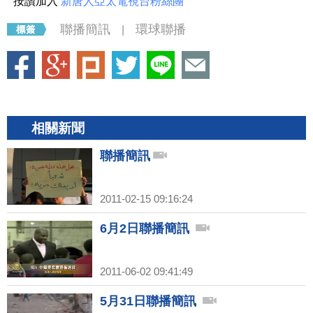
按讚加入
新唐人亞太電視台粉絲團
聯播簡訊
環球聯播
|
相關新聞
聯播簡訊
2011-02-15 09:16:24
6月2日聯播簡訊
2011-06-02 09:41:49
5月31日聯播簡訊