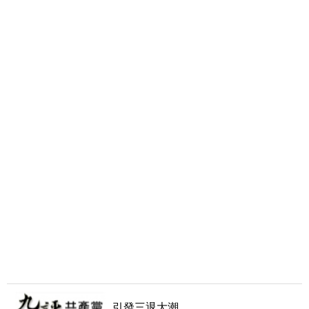
引發三退大潮