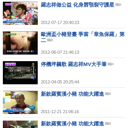
羅志祥做公益 化身唇顎裂守護星
2012-07-17 20:40:23
歐洲盃小豬登臺 爭當「章魚保羅」第
二
2012-06-07 21:46:13
停機坪飆歌 羅志祥MV大手筆
2012-04-05 20:25:44
新款羅賓漢小豬 功能大躍進
2011-12-21 21:06:16
新款羅賓漢小豬 功能大躍進