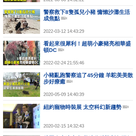
警察救下8隻孤兒小豬 慵懶沙灘生活
成焦點
2022-03-12 14:43:29
看起來很犀利！超萌小豪豬亮相華盛
頓DC
2022-02-24 21:55:46
小豬亂跑警察追了45分鐘 羊駝美美散
步好療癒
2020-05-09 14:40:39
紐約寵物時裝展 太空科幻新趨勢
2020-02-15 14:32:43