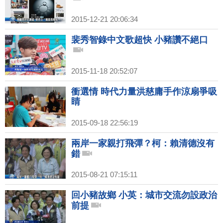
2015-12-21 20:06:34
裴秀智錄中文歌超快 小豬讚不絕口
2015-11-18 20:52:07
衝選情 時代力量洪慈庸手作涼扇爭吸
睛
2015-09-18 22:56:19
兩岸一家親打飛彈？柯：賴清德沒有
錯
2015-08-21 07:15:11
回小豬故鄉 小英：城市交流勿設政治
前提