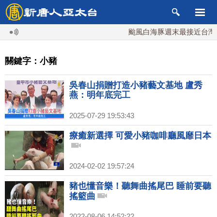
颱風白海豚週末最接近台灣 最快
關鍵字：小豬
吳春山捐贈打造小豬藝文基地 盧秀
燕：明年底完工
2025-07-29 19:53:43
療癒新選擇 可愛小豬咖啡廳風靡日本
2024-02-02 19:57:24
豬也懂音樂！聽舞曲搖尾巴 睡前要聽
搖籃曲
2022-08-06 14:52:22