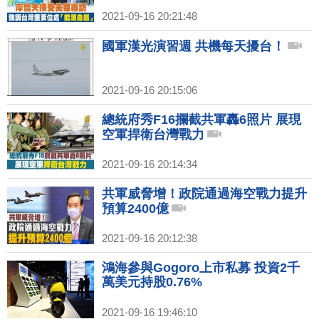
2021-09-16 20:21:48
國軍漢光演習週 共機每天擾台！
2021-09-16 20:15:06
總統府秀F16攔截共軍轟6照片 展現
空軍捍衛台灣戰力
2021-09-16 20:14:34
共軍威脅增！政院通過海空戰力提升
預算2400億
2021-09-16 20:12:38
鴻海參與Gogoro上市私募 投資2千
萬美元持股0.76%
2021-09-16 19:46:10