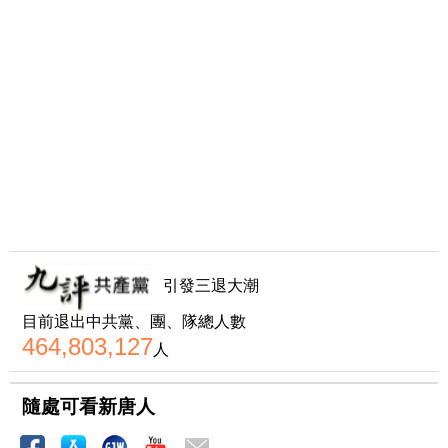
引發三退大潮
目前退出中共黨、團、隊總人數
464,803,127
人
隨處可看新唐人