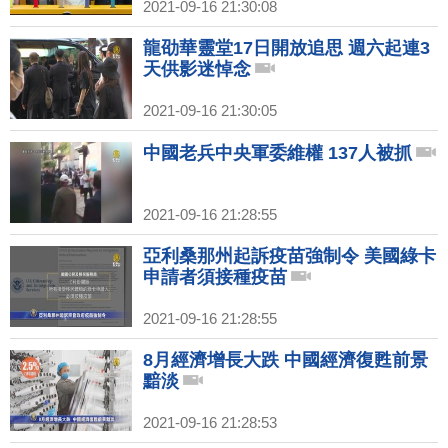
2021-09-16 21:30:08
龍劭華靈堂17日開放追思 週六起連3
天供影迷悼念
2021-09-16 21:30:05
中國老兵中央軍委維權 137人被抓
2021-09-16 21:28:55
亞利桑那州起訴疫苗強制令 美國綠卡
申請者須接種疫苗
2021-09-16 21:28:55
8月經濟增長大跌 中國經濟復甦前景
黯淡
2021-09-16 21:28:53