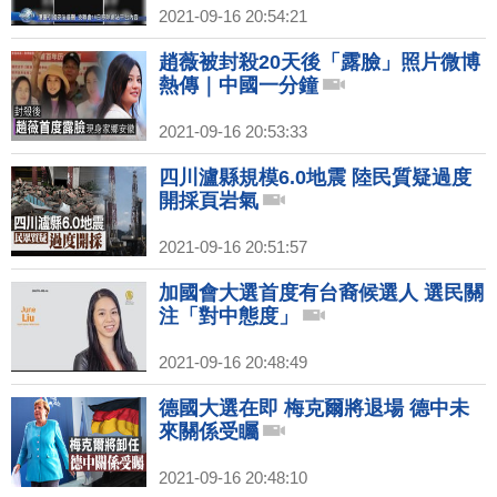
2021-09-16 20:54:21
趙薇被封殺20天後「露臉」照片微博
熱傳｜中國一分鐘
2021-09-16 20:53:33
四川瀘縣規模6.0地震 陸民質疑過度
開採頁岩氣
2021-09-16 20:51:57
加國會大選首度有台裔候選人 選民關
注「對中態度」
2021-09-16 20:48:49
德國大選在即 梅克爾將退場 德中未
來關係受矚
2021-09-16 20:48:10