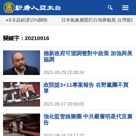
多晶矽課15%關稅
日本氣象廳緊盯白海豚颱風 台灣最快下午
關鍵字：20210916
德新政府可望調整對中政策 加強與美
協調
2021-09-29 22:28:24
政院提3+11專案報告 在野黨團不買
單
2021-09-17 10:50:05
強化監管娛樂圈 中共嚴審明星代言廣
告
2021-09-16 23:12:23