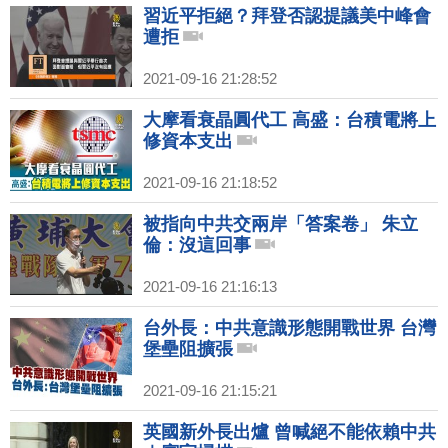
習近平拒絕？拜登否認提議美中峰會
遭拒
2021-09-16 21:28:52
大摩看衰晶圓代工 高盛：台積電將上
修資本支出
2021-09-16 21:18:52
被指向中共交兩岸「答案卷」 朱立
倫：沒這回事
2021-09-16 21:16:13
台外長：中共意識形態開戰世界 台灣
堡壘阻擴張
2021-09-16 21:15:21
英國新外長出爐 曾喊絕不能依賴中共