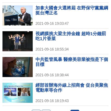
加拿大國會大選將屆 在野保守黨黨綱
挺台灣正名
2021-09-16 19:03:47
視網膜挑大梁主持金鐘 超時1分鐘罰
吃1片香菜
2021-09-16 18:55:34
中共監管風暴 醫療美容業被指是下個
目標
2021-09-16 18:38:44
經部首辦海外線上招商會 促台美聚焦
電動車等合作
2021-09-16 18:19:43