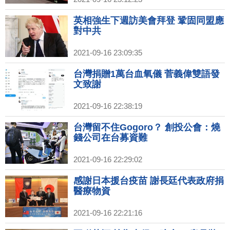
英相強生下週訪美會拜登 鞏固同盟應
對中共
2021-09-16 23:09:35
台灣捐贈1萬台血氧儀 菅義偉雙語發
文致謝
2021-09-16 22:38:19
台灣留不住Gogoro？ 創投公會：燒
錢公司在台募資難
2021-09-16 22:29:02
感謝日本援台疫苗 謝長廷代表政府捐
醫療物資
2021-09-16 22:21:16