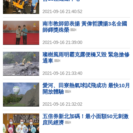
2021-09-16 21:40:52
南市教師節表揚 黃偉哲讚揚3名全國
師鐸獎殊榮
2021-09-16 21:39:00
璨樹風雨明霸克露便橋又毀 緊急搶修
通車
2021-09-16 21:33:40
愛河、田寮熱氣球試飛成功 最快10月
開放體驗
2021-09-16 21:32:02
五倍券新北加碼！最小面額50元刺激
庶民經濟