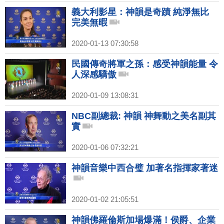
義大利影星：神韻是奇蹟 純淨無比
完美無暇
2020-01-13 07:30:58
民國傳奇將軍之孫：感受神韻能量 令
人深感驕傲
2020-01-09 13:08:31
NBC副總裁: 神韻 神舞動之美名副其
實
2020-01-06 07:32:21
神韻音樂中西合璧 加著名指揮家著迷
2020-01-02 21:05:51
神韻佛羅倫斯加場爆滿！侯爵、企業