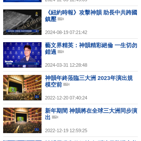
《紐約時報》攻擊神韻 助長中共跨國
鎮壓
2024-08-19 07:21:42
藝文界精英：神韻精彩絕倫 一生切勿
錯過
2024-03-31 12:28:48
神韻年終蒞臨三大洲 2023年演出規
模空前
2022-12-20 07:40:24
新年期間 神韻將在全球三大洲同步演
出
2022-12-19 12:59:25