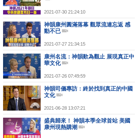
2021-07-30 21:24:10
神韻康州圓滿落幕 觀眾流連忘返 感
動不已
2021-07-27 21:34:15
康州名流：神韻歎為觀止 展現真正中
華文化
2021-07-26 07:49:59
神韻司儀專訪：終於找到真正的中國
文化
2021-06-28 13:07:21
盛典歸來！ 神韻本季全球首站 美國
康州現熱購潮