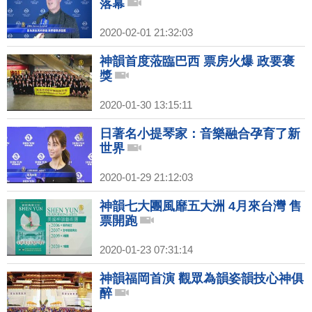
落幕
2020-02-01 21:32:03
神韻首度蒞臨巴西 票房火爆 政要褒
獎
2020-01-30 13:15:11
日著名小提琴家：音樂融合孕育了新
世界
2020-01-29 21:12:03
神韻七大團風靡五大洲 4月來台灣 售
票開跑
2020-01-23 07:31:14
神韻福岡首演 觀眾為韻姿韻技心神俱
醉