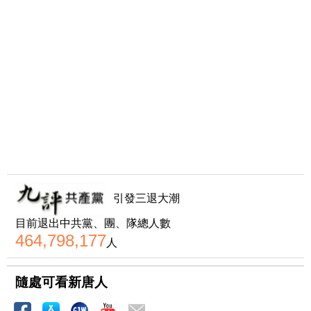
引發三退大潮
目前退出中共黨、團、隊總人數
464,798,177
人
隨處可看新唐人