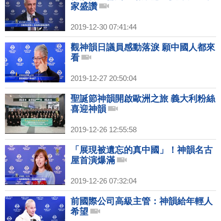
家盛讚
2019-12-30 07:41:44
觀神韻日議員感動落淚 願中國人都來
看
2019-12-27 20:50:04
聖誕節神韻開啟歐洲之旅 義大利粉絲
喜迎神韻
2019-12-26 12:55:58
「展現被遺忘的真中國」！神韻名古
屋首演爆滿
2019-12-26 07:32:04
前國際公司高級主管：神韻給年輕人
希望