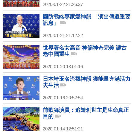
2020-01-22 21:26:37
國防戰略專家愛神韻 「演出傳遞重要
訊息」
2020-01-21 21:12:22
世界著名女高音 神韻神奇完美 讓古
老中國重生
2020-01-20 13:01:16
日本埼玉名流觀神韻 獲能量充滿活力
去生活
2020-01-16 20:52:54
前歌舞演員：追隨創世主是生命真正
目的
2020-01-14 12:51:21