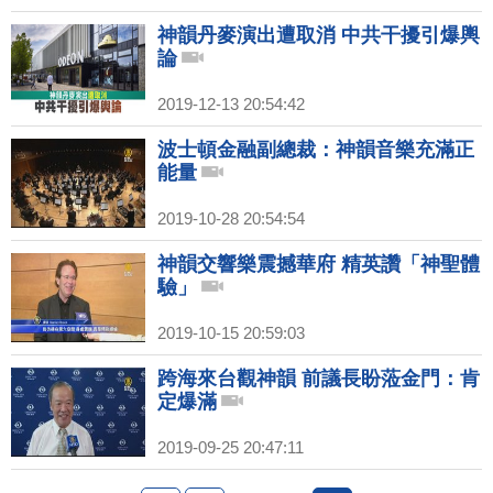
神韻丹麥演出遭取消 中共干擾引爆輿
論
2019-12-13 20:54:42
波士頓金融副總裁：神韻音樂充滿正
能量
2019-10-28 20:54:54
神韻交響樂震撼華府 精英讚「神聖體
驗」
2019-10-15 20:59:03
跨海來台觀神韻 前議長盼蒞金門：肯
定爆滿
2019-09-25 20:47:11