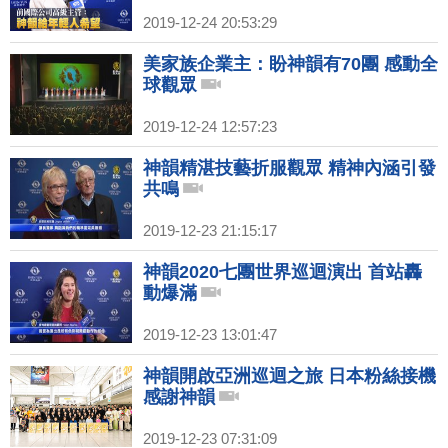
2019-12-24 20:53:29
美家族企業主：盼神韻有70團 感動全
球觀眾
2019-12-24 12:57:23
神韻精湛技藝折服觀眾 精神內涵引發
共鳴
2019-12-23 21:15:17
神韻2020七團世界巡迴演出 首站轟
動爆滿
2019-12-23 13:01:47
神韻開啟亞洲巡迴之旅 日本粉絲接機
感謝神韻
2019-12-23 07:31:09