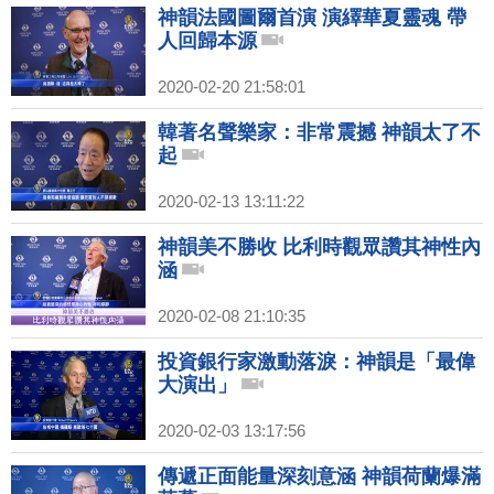
神韻法國圖爾首演 演繹華夏靈魂 帶
人回歸本源
2020-02-20 21:58:01
韓著名聲樂家：非常震撼 神韻太了不
起
2020-02-13 13:11:22
神韻美不勝收 比利時觀眾讚其神性內
涵
2020-02-08 21:10:35
投資銀行家激動落淚：神韻是「最偉
大演出」
2020-02-03 13:17:56
傳遞正面能量深刻意涵 神韻荷蘭爆滿