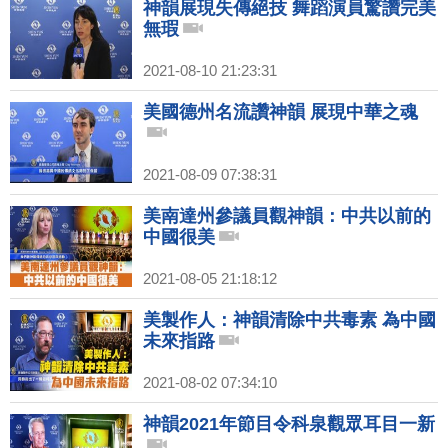
神韻展現失傳絕技 舞蹈演員驚讚完美
無瑕
2021-08-10 21:23:31
美國德州名流讚神韻 展現中華之魂
2021-08-09 07:38:31
美南達州參議員觀神韻：中共以前的
中國很美
2021-08-05 21:18:12
美製作人：神韻清除中共毒素 為中國
未來指路
2021-08-02 07:34:10
神韻2021年節目令科泉觀眾耳目一新