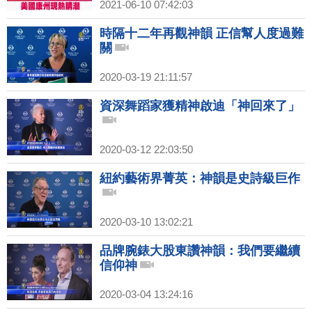
2021-06-10 07:42:03
時隔十二年再觀神韻 正信幫人度過難
關
2020-03-19 21:11:57
資深舞蹈家獲精神啟迪「神回來了」
2020-03-12 22:03:50
紐約藝術界菁英：神韻是史詩級巨作
2020-03-10 13:02:21
品牌腕錶大股東讚神韻：我們要繼續
信仰神
2020-03-04 13:24:16