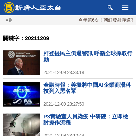
今年第6次！朝鮮發射彈道導彈 落日
關鍵字：20211209
拜登提民主倒退警訊 呼籲全球採取行
動
2021-12-09 23:33:18
金融時報：美擬將中國AI企業商湯科
技列入黑名單
2021-12-09 23:27:50
P3實驗室人員染疫 中研院：立即檢
討操作流程
2021-12-09 23:12:44