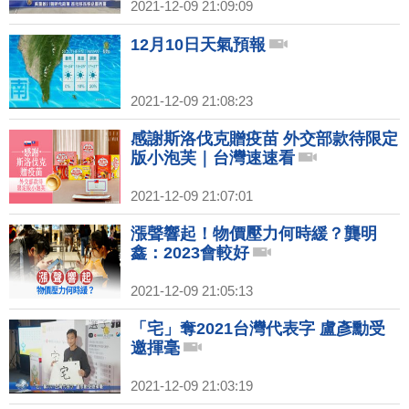
2021-12-09 21:09:09
12月10日天氣預報
2021-12-09 21:08:23
感謝斯洛伐克贈疫苗 外交部款待限定
版小泡芙｜台灣速速看
2021-12-09 21:07:01
漲聲響起！物價壓力何時緩？龔明
鑫：2023會較好
2021-12-09 21:05:13
「宅」奪2021台灣代表字 盧彥勳受
邀揮毫
2021-12-09 21:03:19