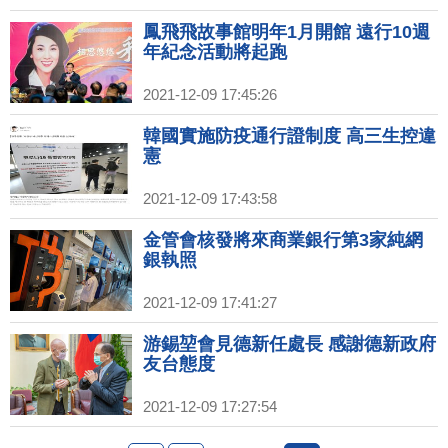
鳳飛飛故事館明年1月開館 遠行10週
年紀念活動將起跑
2021-12-09 17:45:26
韓國實施防疫通行證制度 高三生控違
憲
2021-12-09 17:43:58
金管會核發將來商業銀行第3家純網
銀執照
2021-12-09 17:41:27
游錫堃會見德新任處長 感謝德新政府
友台態度
2021-12-09 17:27:54