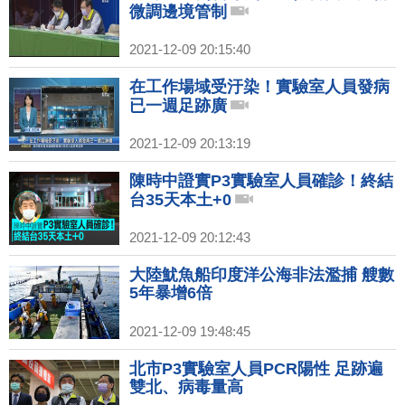
微調邊境管制
2021-12-09 20:15:40
在工作場域受汙染！實驗室人員發病
已一週足跡廣
2021-12-09 20:13:19
陳時中證實P3實驗室人員確診！終結
台35天本土+0
2021-12-09 20:12:43
大陸魷魚船印度洋公海非法濫捕 艘數
5年暴增6倍
2021-12-09 19:48:45
北市P3實驗室人員PCR陽性 足跡遍
雙北、病毒量高