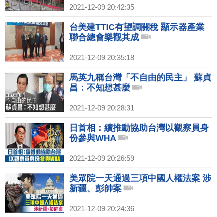
2021-12-09 20:42:35
台美建TTIC有望調關稅 顯示器產業
聯合總會樂觀其成
2021-12-09 20:35:18
馬英九稱台灣「不自由的民主」 蘇貞
昌：不知想甚麼
2021-12-09 20:28:31
日首相：續推動協助台灣以觀察員身
份參與WHA
2021-12-09 20:26:59
美眾院一天通過三項中國人權法案 涉
新疆、彭帥案
2021-12-09 20:24:36