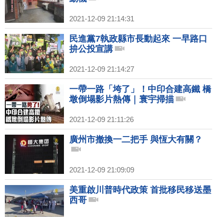
2021-12-09 21:14:31
民進黨7執政縣市長動起來 一早路口
拚公投宣講
2021-12-09 21:14:27
一帶一路「垮了」！中印合建高鐵 橋
墩倒塌影片熱傳｜寰宇掃描
2021-12-09 21:11:26
廣州市撤換一二把手 與恆大有關？
2021-12-09 21:09:09
美重啟川普時代政策 首批移民移送墨
西哥