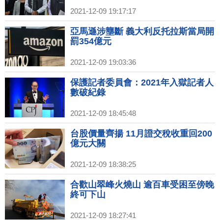
2021-12-09 19:17:17
亞馬遜涉壟斷 義大利反托拉斯當局開
罰354億元
2021-12-09 19:03:36
保護記者委員會：2021年入獄記者人
數破紀錄
2021-12-09 18:45:48
台股價量齊揚 11月證交稅收重回200
億元大關
2021-12-09 18:38:25
合歡山翠峰火燒山 逾百車受困至傍晚
終可下山
2021-12-09 18:27:41