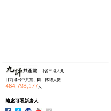
引發三退大潮
目前退出中共黨、團、隊總人數
464,798,177
人
隨處可看新唐人