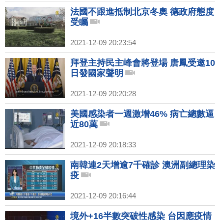
法國不跟進抵制北京冬奧 德政府態度
受矚
2021-12-09 20:23:54
拜登主持民主峰會將登場 唐鳳受邀10
日發國家聲明
2021-12-09 20:20:28
美國感染者一週激增46% 病亡總數逼
近80萬
2021-12-09 20:18:33
南韓連2天增逾7千確診 澳洲副總理染
疫
2021-12-09 20:16:44
境外+16半數突破性感染 台因應疫情