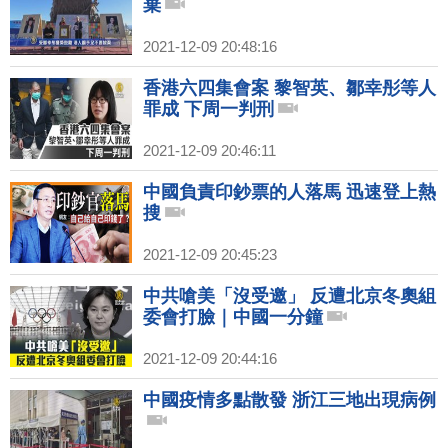
棄
2021-12-09 20:48:16
香港六四集會案 黎智英、鄒幸彤等人
罪成 下周一判刑
2021-12-09 20:46:11
中國負責印鈔票的人落馬 迅速登上熱
搜
2021-12-09 20:45:23
中共嗆美「沒受邀」 反遭北京冬奧組
委會打臉｜中國一分鐘
2021-12-09 20:44:16
中國疫情多點散發 浙江三地出現病例