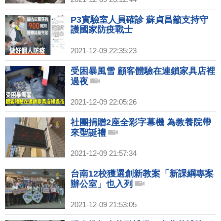
P3實驗室人員確診 蘇貞昌籲支持守
護國家防疫戰士
2021-12-09 22:35:23
受困暴風雪 顧客體驗在連鎖家具店裡
過夜
2021-12-09 22:05:26
社團捐贈2座全彩字幕機 為教養院帶
來聖誕禮
2021-12-09 21:57:34
台南12校獲選創新教案「新課綱專案
辦公室」也入列
2021-12-09 21:53:05